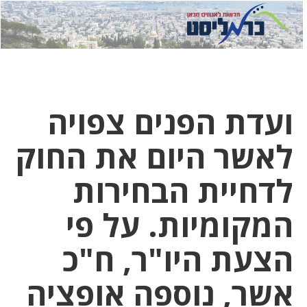
לחץ
לחץ
תפ
כדי
כאן
כדי
לשלוח
דואר
להצט
לוואט
ועדת הפנים צפויה
לאשר היום את החוק
לדחיית הבחירות
המקומיות. על פי
הצעת היו"ר, ח"כ
אשר, נוספה אופציה