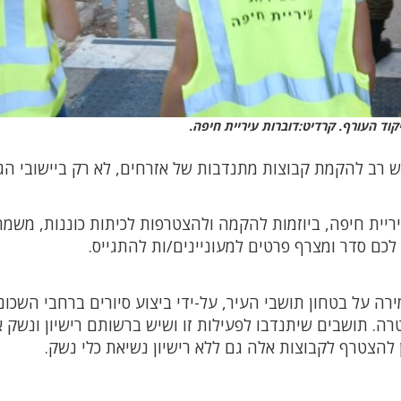
וד העורף. קרדיט:דוברות עיריית חיפה.
 רב להקמת קבוצות מתנדבות של אזרחים, לא רק ביישובי הג
ריית חיפה, ביוזמות להקמה ולהצטרפות לכיתות כוננות, משמר
לכם סדר ומצרף פרטים למעוניינים/ות להתגייס.
ירה על בטחון תושבי העיר, על-ידי ביצוע סיורים ברחבי השכונו
רה. תושבים שיתנדבו לפעילות זו ושיש ברשותם רישיון ונשק א
להצטרף לקבוצות אלה גם ללא רישיון נשיאת כלי נשק.