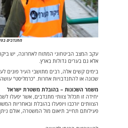
מתנדבים בפיק
עקב המצב הביטחוני המתוח לאחרונה, יש ביקוש
אלא גם בערים גדולות בארץ.
בימים קשים אלה, רבים מתושבי העיר פונים לעי
שכונה או להתנדבויות אחרות. "כרמליסט" עושה 
משמר השכונות – בהובלת משטרת ישראל
יחידה זו תכלול צוותי מתנדבים, אשר יפעלו לשמ
הצוותים יורכבו ויופעלו בהובלת ובאחריות המשט
פעילותם תחייב תיאום מול המשטרה, אולם ניתן 