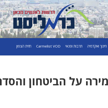
חינוך ואקדמיה
תרבות ופנאי
Carmelist VOD
חזית הצפון
ירה על הביטחון והסדר