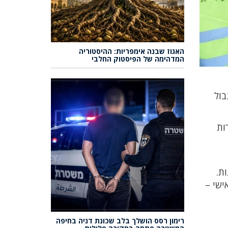
האגוז שבנה אימפריות: ההיסטוריה
המדהימה של הפיסטוק החלבי
בול
ות
ת.
ישי –
רימון רסס הושלך בלב שכונת דניה בחיפה