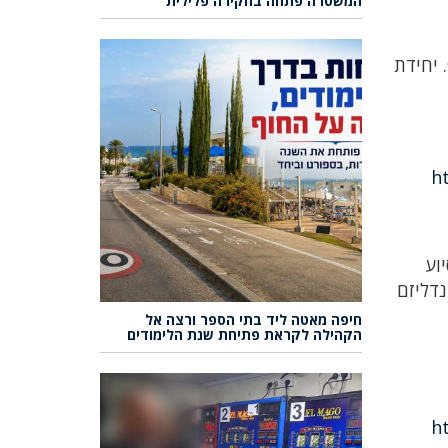
המשטרה פתחה בחקירה פלילית
לשירות בפיקוד העורף. יחידת
h
וע
נדליזם
חיפה מאטה ליד בתי הספר ורצה אל
הקהילה לקראת פתיחת שנת הלימודים
h