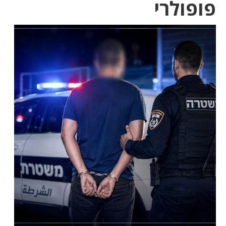
פופולרי