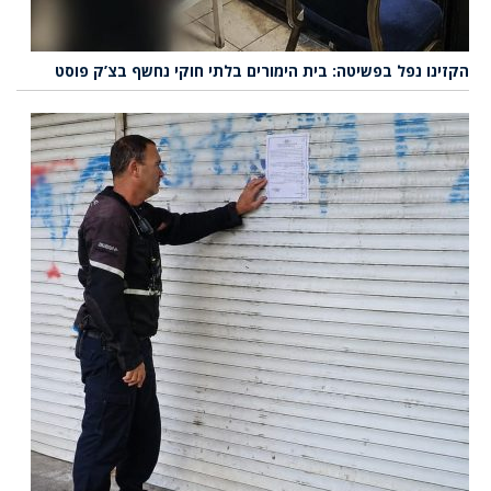
הקזינו נפל בפשיטה: בית הימורים בלתי חוקי נחשף בצ’ק פוסט