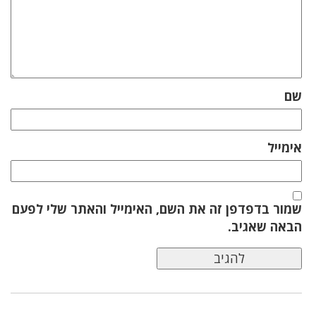
שם
אימייל
שמור בדפדפן זה את השם, האימייל והאתר שלי לפעם
הבאה שאגיב.