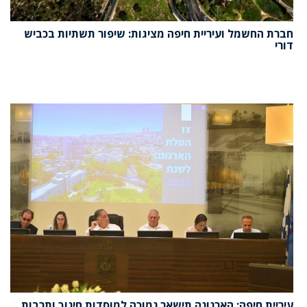
חברת החשמל ועיריית חיפה מציגות: שיפור תשתיות בכביש
דורי
עיריית חיפה: הארנונה תישאר נמוכה למוסדות חינוך ותרבות