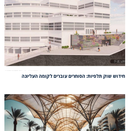
חידוש שוק תלפיות: הסוחרים עוברים לקומה העליונה