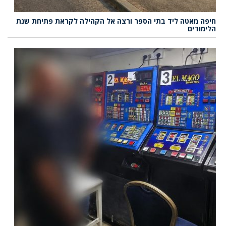
חיפה מאטה ליד בתי הספר ורצה אל הקהילה לקראת פתיחת שנת
הלימודים