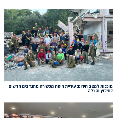
מוכנות למצב חירום: עיריית חיפה מכשירה מתנדבים חדשים
לחילוץ והצלה