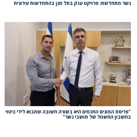
נשר מתחדשת: פרויקט ענק בתל חנן בהתחדשות עירונית
"פריסת המונים החכמים היא בשורה חשובה שתבוא לידי ביטוי
בחשבון החשמל של תושבי נשר"