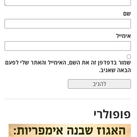
שם
אימייל
שמור בדפדפן זה את השם, האימייל והאתר שלי לפעם
הבאה שאגיב.
פופולרי