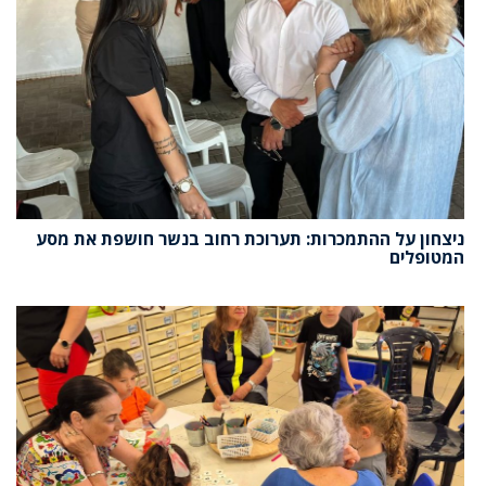
ניצחון על ההתמכרות: תערוכת רחוב בנשר חושפת את מסע
המטופלים