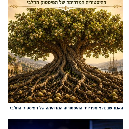
האגוז שבנה אימפריות: ההיסטוריה המדהימה של הפיסטוק החלבי