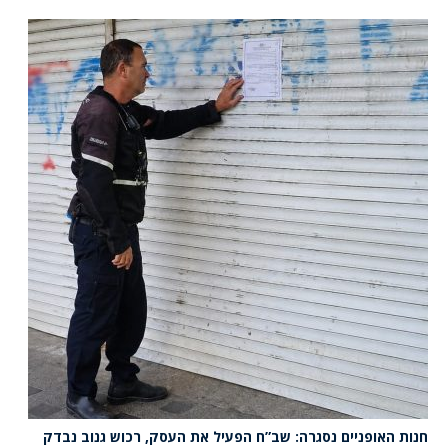
חנות האופניים נסגרה: שב”ח הפעיל את העסק, רכוש גנוב נבדק