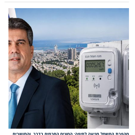
מהפכת החשמל מגיעה לחיפה: המונים החכמים בדרך, והתושבים