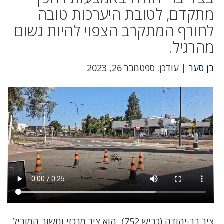
מתקדם, לטובת היערכות טובה
לחורף המתקרב הצפוי להיות גשום
מהרגיל.
בן סער
| עודכן: ספטמבר 26, 2023
ציר בר-יהודה (כביש 752), הוא ציר מרכזי וחשוב המוביל