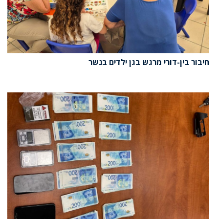
חיבור בין-דורי מרגש בגן ילדים בנשר