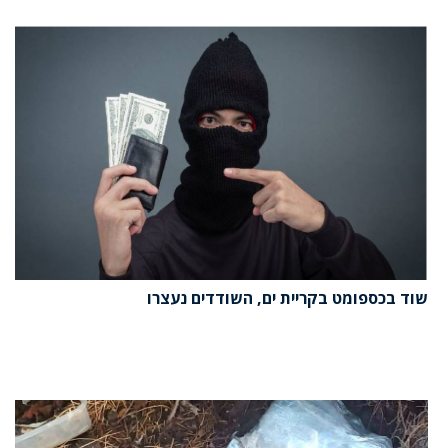
שוד בכספומט בקריית ים, השודדים נעצרו