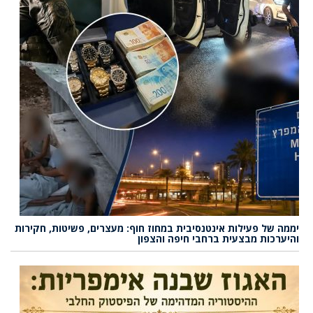
יממה של פעילות אינטנסיבית במחוז חוף: מעצרים, פשיטות, חקירות
והיערכות מבצעית ברחבי חיפה והצפון