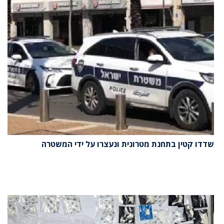
שדדו קטין בתחנת מטרונית ונעצרו על ידי המשטרה