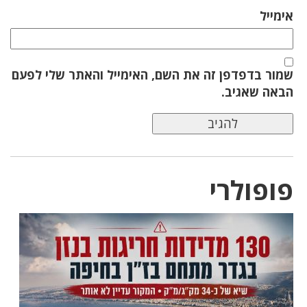
אימייל
שמור בדפדפן זה את השם, האימייל והאתר שלי לפעם
הבאה שאגיב.
פופולרי