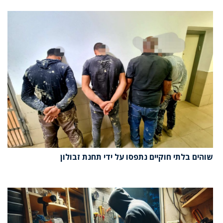
שוהים בלתי חוקיים נתפסו על ידי תחנת זבולון