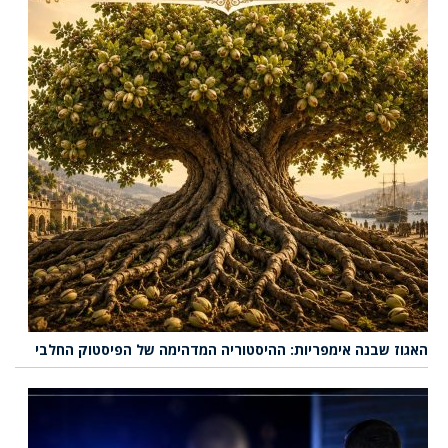
האגוז שבנה אימפריות: ההיסטוריה המדהימה של הפיסטוק החלבי