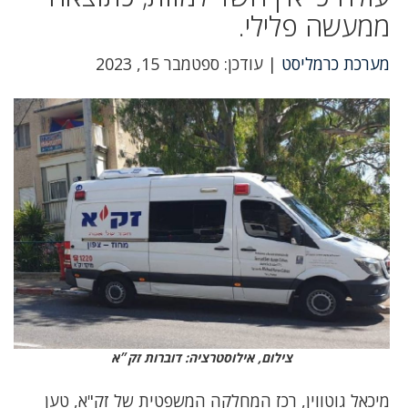
ממעשה פלילי.
מערכת כרמליסט
| עודכן: ספטמבר 15, 2023
צילום, אילוסטרציה: דוברות זק״א
מיכאל גוטווין, רכז המחלקה המשפטית של זק"א, טען