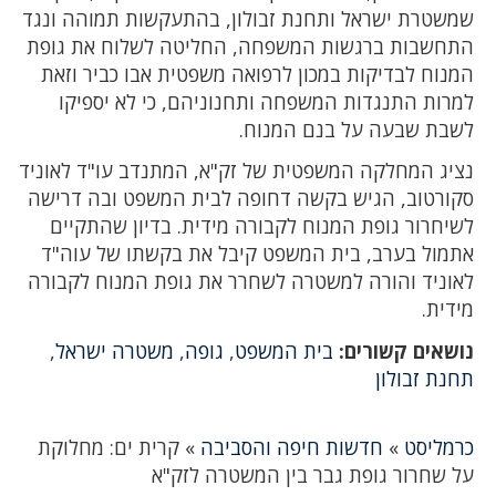
שמשטרת ישראל ותחנת זבולון, בהתעקשות תמוהה ונגד
התחשבות ברגשות המשפחה, החליטה לשלוח את גופת
המנוח לבדיקות במכון לרפואה משפטית אבו כביר וזאת
למרות התנגדות המשפחה ותחנוניהם, כי לא יספיקו
לשבת שבעה על בנם המנוח.
נציג המחלקה המשפטית של זק"א, המתנדב עו"ד לאוניד
סקורטוב, הגיש בקשה דחופה לבית המשפט ובה דרישה
לשיחרור גופת המנוח לקבורה מידית. בדיון שהתקיים
אתמול בערב, בית המשפט קיבל את בקשתו של עוה"ד
לאוניד והורה למשטרה לשחרר את גופת המנוח לקבורה
מידית.
נושאים קשורים:
בית המשפט
,
גופה
,
משטרה ישראל
,
תחנת זבולון
כרמליסט
»
חדשות חיפה והסביבה
»
קרית ים: מחלוקת
על שחרור גופת גבר בין המשטרה לזק"א