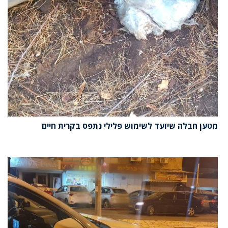
מטען חבלה שיועד לשימוש פלילי נתפס בקרית חיים