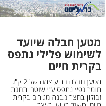
לחץ
לחץ
תפ
כדי
כאן
כדי
לשלוח
דואר
להצט
לוואט
מטען חבלה שיועד
לשימוש פלילי נתפס
בקרית חיים
מטען חבלה רב עוצמה של 2 ק"ג
חומר נפץ נתפס ע"י שוטרי תחנת
זבולון בחצר מבנה מגורים בקרית
חיים. חשוד בן 34 נעצר.