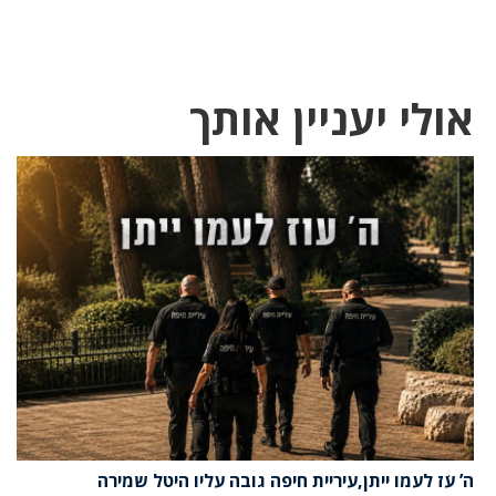
אולי יעניין אותך
ה’ עֹז לעמו ייתן,עיריית חיפה גובה עליו היטל שמירה