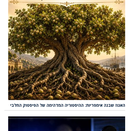
האגוז שבנה אימפריות: ההיסטוריה המדהימה של הפיסטוק החלבי