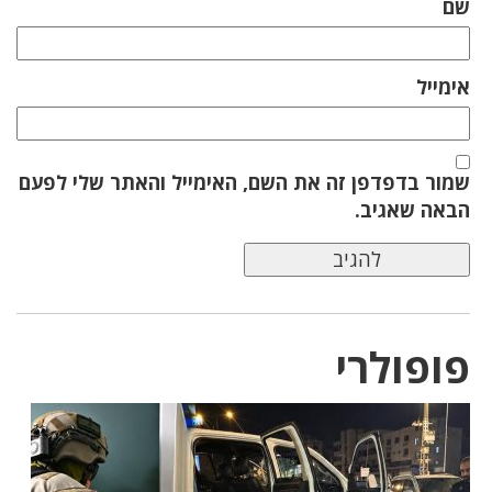
שם
אימייל
שמור בדפדפן זה את השם, האימייל והאתר שלי לפעם
הבאה שאגיב.
פופולרי