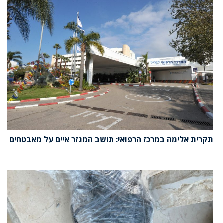
תקרית אלימה במרכז הרפואי: תושב המגזר איים על מאבטחים