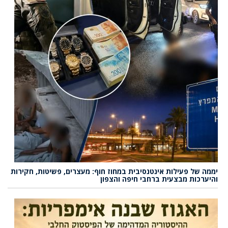
יממה של פעילות אינטנסיבית במחוז חוף: מעצרים, פשיטות, חקירות
והיערכות מבצעית ברחבי חיפה והצפון