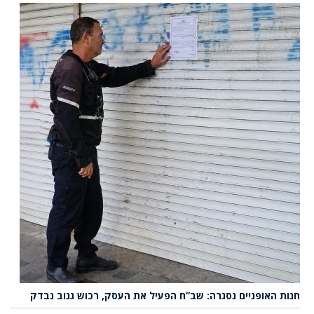
חנות האופניים נסגרה: שב”ח הפעיל את העסק, רכוש גנוב נבדק