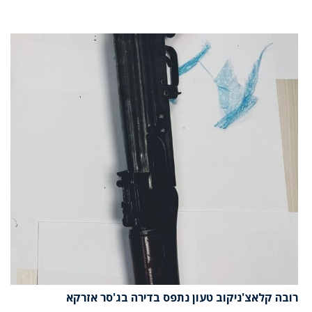
רובה קלאצ'ניקוב טעון נתפס בדירה בג'סר אזרקא