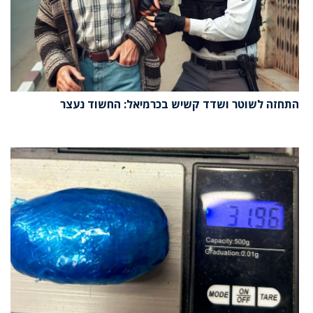
התחזה לשוטר ושדד קשיש בכרמיאל: החשוד נעצר