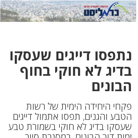
לחץ
לחץ
תפ
כדי
כאן
כדי
לשלוח
דואר
להצט
לוואט
נתפסו דייגים שעסקו
בדיג לא חוקי בחוף
הבונים
פקחי היחידה הימית של רשות
הטבע והגנים, תפסו אתמול דייגים
שעסקו בדיג לא חוקי בשמורת טבע
ימית דור הבונים, במסגרת סיור