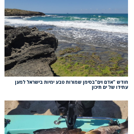
חודש "אדם וים"בסימן שמורות טבע ימיות בישראל למען
עתידו של ים תיכון