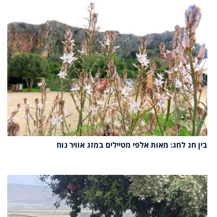
בין חג לחג: מאות אלפי מטיילים במזג אוויר נוח