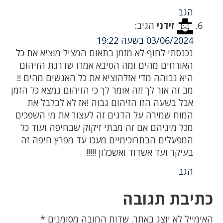
הגב
זידני
הגיב:
03/06/2024 בשעה 19:22
נכנסתי לחוף לא מזמן בתאום המציל מוציא את כל
האורחים מהים ומה הסיבא אמרו שדרגת הזיהום
היא גבוהה מדי אזלהוציא את כל האנשים מהים !!
מב זה אור לך !זה אומר לך כי הזיהום נמצא כל הזמן
אבל בשעה הזו הזיהום גבוה !אז לא לבלבל את
המוח שמירה על הדגים זה לעצור את מי השפכים
מכל מיניהם אם זה מבתי זיקוק שבחיפה ועוד כל
המפעלים הבתרוכימיים מעכו עד מפרץ חיפה זה
בעיקר ועד אשדוד ואשכלון !!!!!
הגב
כתיבת תגובה
האימייל לא יוצג באתר.
שדות החובה מסומנים
*