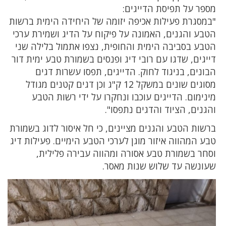
מספר על תפיסת הדייגים:
"במסגרת פעילות אכיפה יזומה של היחידה הימית ברשות
הטבע והגנים, האמונה על פיקוח על הדיג ושמירת ערכי
הטבע בסביבה הימית והחופית, נצפו אתמול בלילה שני
דייגים, שדגו עם רובי דיג ופנסים בשמורת טבע ימית דור
הבונים, בניגוד לחוק. הדייגים, תפסו עשרות דגים
מסוגים שונים במשקל 12 ק"ג וכן דגים קטנים מגודל
מינימום. הדייגים עוכבו ונחקרו על ידי רשות הטבע
והגנים, הציוד והדגים נתפסו".
ברשות הטבע והגנים מציינים, כי חל איסור לדוג בשמורת
טבע המהווה איזור מוגן לערכי הטבע הימיים. פעילות דיג
וסחר בשמורת טבע אסורה ומהווה עבירה פלילית,
שעונשה עד שלוש שנות מאסר.