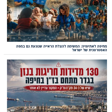
מחיפה לאתיופיה: המשימה להצלת הראייה שנוגעת גם במפה
האסטרטגית של ישראל