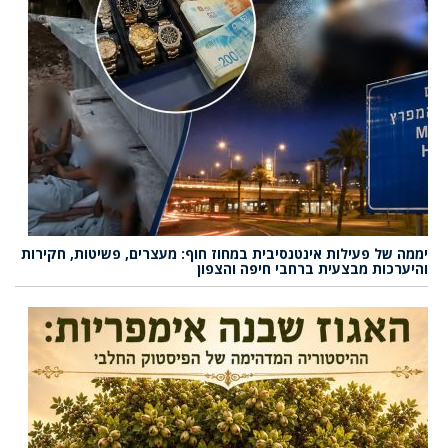
יממה של פעילות אינטנסיבית במחוז חוף: מעצרים, פשיטות, חקירות
והיערכות מבצעית ברחבי חיפה והצפון