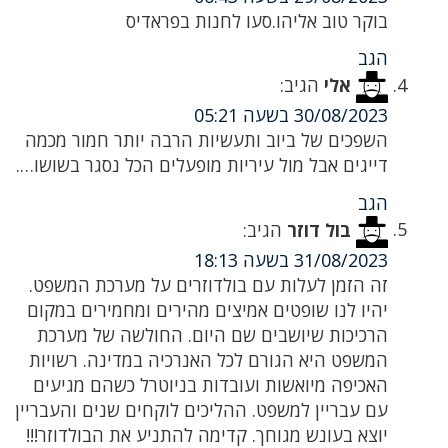
בוקר טוב אליהו.סעו לחנות בפראדיס
הגב
אלי
הגיב:
30/08/2023 בשעה 05:21
השפכים של ביוב ותעשיות הרבה יותר חמור מכמה
דייגים אבל מול עיריות מופעלים הכל נסגר בשושו….
הגב
בול דוזר
הגיב:
31/08/2023 בשעה 18:13
זה הזמן לעלות עם בולדוזרים על מערכת המשפט.
יהיו לנו שופטים אמיצים מהירים ומחמירים במקום
הרכיכות שיושבים שם היום. החולשה של מערכת
המשפט היא הגורם לכל האנרכיה במדינה. רשויות
האכיפה מיואשות ועובדות בניוטרל כשהם מגיעים
עם עבריין למשפט. ההליכים לוקחים שנים והעבריין
יוצא בעונש מגוחך. קדימה להתניע את הבולדוזר!!!