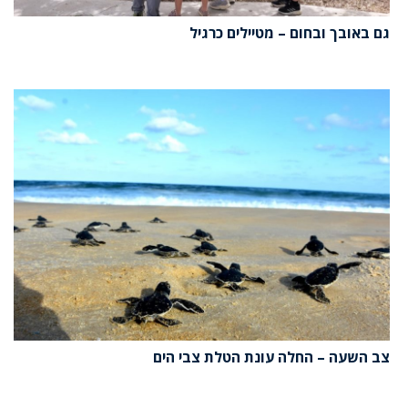
גם באובך ובחום – מטיילים כרגיל
צב השעה – החלה עונת הטלת צבי הים