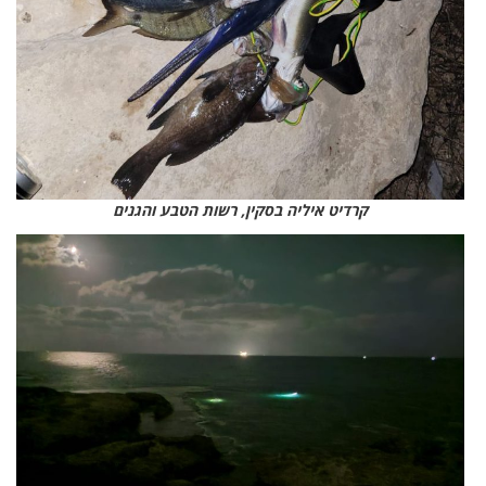
קרדיט איליה בסקין, רשות הטבע והגנים