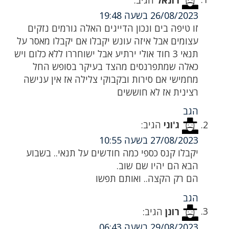
26/08/2023 בשעה 19:48
זו טיפה בים ונכון הדייגים האלה גורמים נזקים
עצומים אבל איזה עונש יקבלו אם יקבלו מאסר על
תנאי 3 חוד אולי ירתיע אבל ישוחררו ללא כלום ויש
כאלה שמתפרנסים מהצד בעיקר בסופש החל
מחמישי אם סירות ובקבוקי צלילה אז אין ענישה
רצינית אז לא חוששים
הגב
ג'וני
הגיב:
27/08/2023 בשעה 10:55
יקבלו קנס כספי כמה חודשים על תנאי.. בשבוע
הבא הם יהיו שם שוב.
הם רק הקצה.. ואותם תפשו
הגב
רונן
הגיב:
29/08/2023 בשעה 06:43