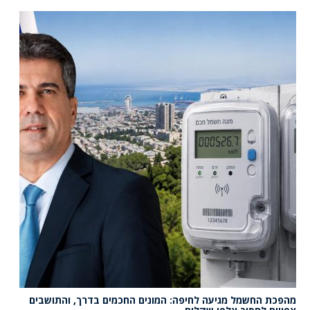
מהפכת החשמל מגיעה לחיפה: המונים החכמים בדרך, והתושבים