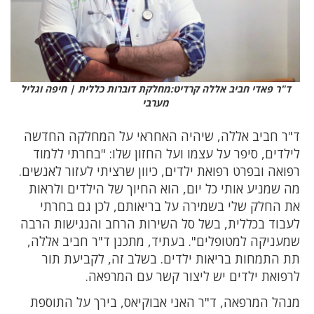
ד"ר פאדי חביב אללה קרדיט:מחלקת דוברות כללית | חיפה וגליל
מערבי
ד"ר חביב אללה, שיהיה האחראי על המחלקה החדשה
לילדים, סיפר על עצמו ועל החזון שלו: "בחרתי ללמוד
רפואה ובפרט רפואת ילדים, כיוון שרציתי לעזור לאנשים.
מה שמניע אותי כל יום, הוא החיוך של הילדים ולראות
את החלק שלי בשמירה על בריאותם, לכן גם בחרתי
לעבוד בכללית, בשל סל השירות הרחב והנגישות הרבה
שמעניקה למטופלים". בעתיד, מתכנן ד"ר חביב אללה,
תת התמחות בריאות ילדים. בשלב זה, לקביעת תור
לרפואת ילדים יש ליצור קשר עם המרפאה.
מנהל המרפאה, ד"ר האני אבוקיאס, בירך על התוספת