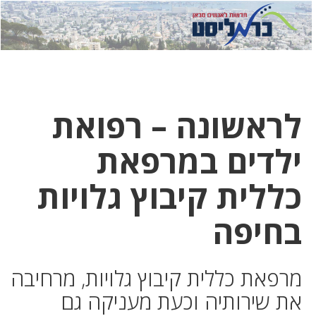
לחץ
לחץ
תפ
כדי
כאן
כדי
לשלוח
דואר
להצט
לוואט
לראשונה – רפואת
ילדים במרפאת
כללית קיבוץ גלויות
בחיפה
מרפאת כללית קיבוץ גלויות, מרחיבה
את שירותיה וכעת מעניקה גם