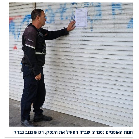
חנות האופניים נסגרה: שב”ח הפעיל את העסק, רכוש גנוב נבדק