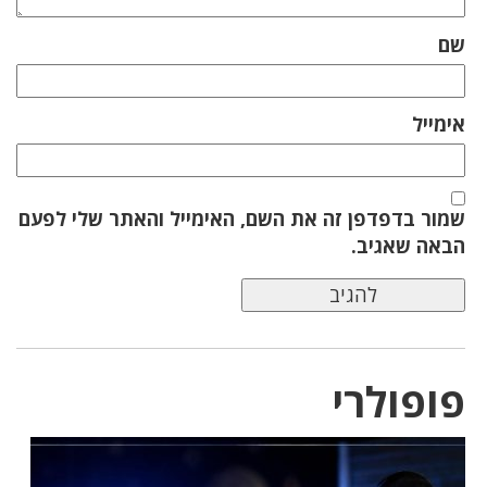
שם
אימייל
שמור בדפדפן זה את השם, האימייל והאתר שלי לפעם
הבאה שאגיב.
פופולרי