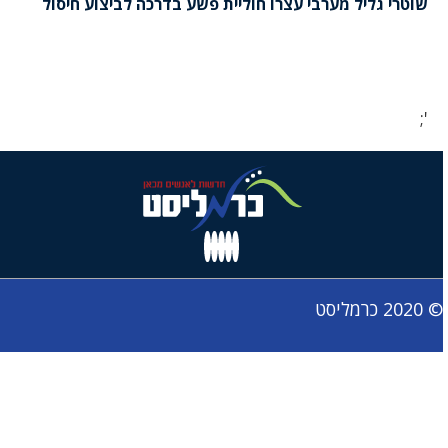
שוטרי גליל מערבי עצרו חוליית פשע בדרכה לביצוע חיסול
';
© 2020 כרמליסט