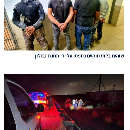
שוהים בלתי חוקיים נתפסו על ידי תחנת זבולון