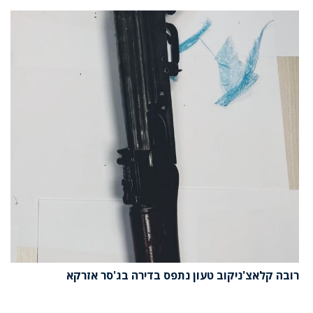
רובה קלאצ'ניקוב טעון נתפס בדירה בג'סר אזרקא