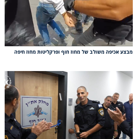
מבצע אכיפה משולב של מחוז חוף ופרקליטות מחוז חיפה