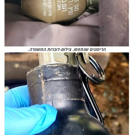
הרימונים שנתפסו. צילום-דוברות המשטרה.