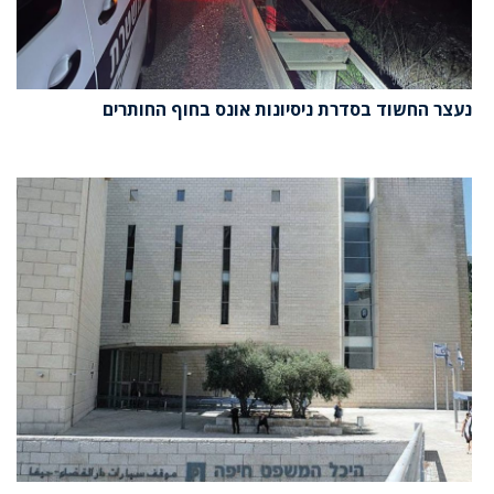
נעצר החשוד בסדרת ניסיונות אונס בחוף החותרים