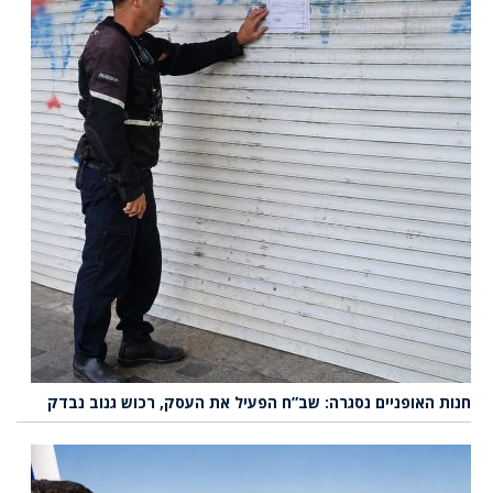
חנות האופניים נסגרה: שב”ח הפעיל את העסק, רכוש גנוב נבדק