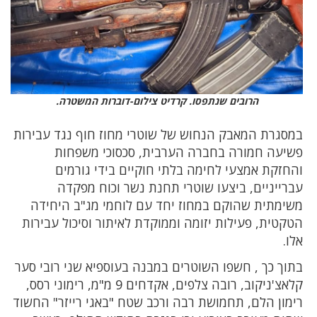
הרובים שנתפסו. קרדיט צילום-דוברות המשטרה.
במסגרת המאבק הנחוש של שוטרי מחוז חוף נגד עבירות
פשיעה חמורה בחברה הערבית, סכסוכי משפחות
והחזקת אמצעי לחימה בלתי חוקיים בידי גורמים
עברייניים, ביצעו שוטרי תחנת נשר וכוח מפקדה
משימתית שהוקם במחוז יחד עם לוחמי מג"ב היחידה
הטקטית, פעילות יזומה וממוקדת לאיתור וסיכול עבירות
אלו.
בתוך כך , חשפו השוטרים במבנה בעוספיא שני רובי סער
קלאצ'ניקוב, רובה צלפים, אקדחים 9 מ"מ, רימוני רסס,
רימון הלם, תחמושת רבה ורכב שטח "באגי רייזר" החשוד