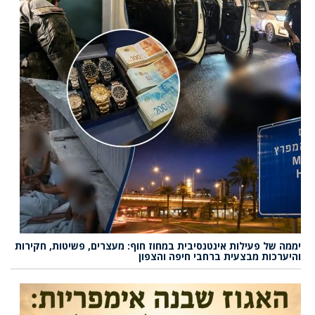
יממה של פעילות אינטנסיבית במחוז חוף: מעצרים, פשיטות, חקירות
והיערכות מבצעית ברחבי חיפה והצפון