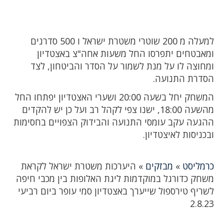
למעלה מ 200 שוטרי משטרת ישראל ו 500 סדרנים
ומאבטחים יתפרסו החל משעות אחה"צ באצטדיון
ומחוצה לו על מנת לשמור על הסדר והביטחון, לצד
הסדרת התנועה.
המשחק יחל בשעה 20:00 ושערי האצטדיון יפתחו החל
מהשעה 18:00, ישנו צפי לקהל רב ועל כן יש להקדים
ההגעה עקב עומסי התנועה והבידוק הצפויים בחסימות
ובכניסות לאיצטדיון.
כרמליסט
»
מבזקים
»
היערכות משטרת ישראל לקראת
משחק כדורגל במוקדמות ליגת האלופות בין מכבי חיפה
לשריף טירספול שייערך באצטדיון סמי עופר ביום רביעי
2.8.23