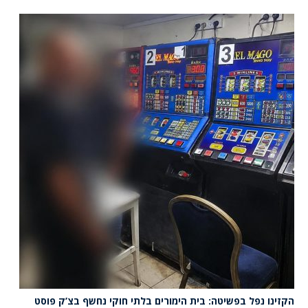
הקזינו נפל בפשיטה: בית הימורים בלתי חוקי נחשף בצ’ק פוסט