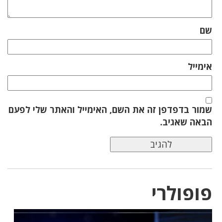
שם
אימייל
שמור בדפדפן זה את השם, האימייל והאתר שלי לפעם
הבאה שאגיב.
פופולרי