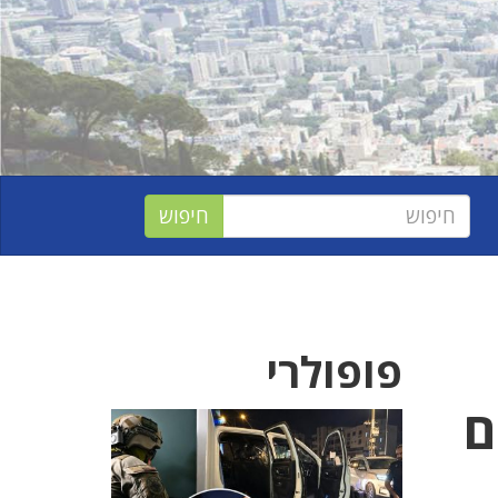
פופולרי
ם