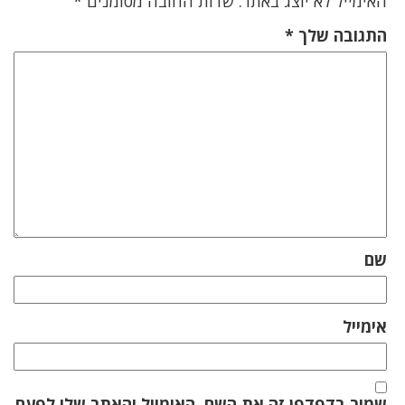
האימייל לא יוצג באתר.
שדות החובה מסומנים
*
התגובה שלך
*
שם
אימייל
שמור בדפדפן זה את השם, האימייל והאתר שלי לפעם