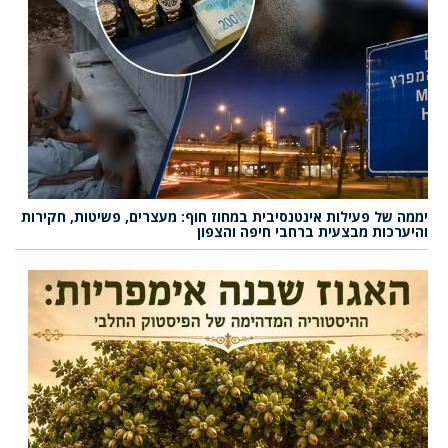
יממה של פעילות אינטנסיבית במחוז חוף: מעצרים, פשיטות, חקירות
והיערכות מבצעית ברחבי חיפה והצפון