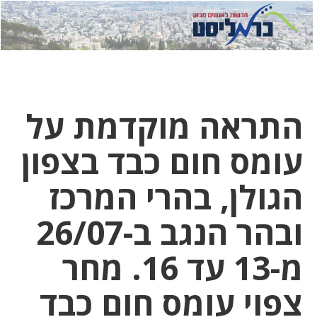
לחץ
לחץ
תפ
כדי
כאן
כדי
לשלוח
דואר
להצט
לוואט
התראה מוקדמת על
עומס חום כבד בצפון
הגולן, בהרי המרכז
ובהר הנגב ב-26/07
מ-13 עד 16. מחר
צפוי עומס חום כבד