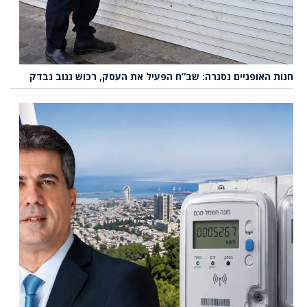
חנות האופניים נסגרה: שב”ח הפעיל את העסק, רכוש גנוב נבדק