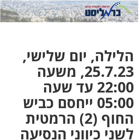
לחץ
לחץ
תפ
כדי
כאן
כדי
לשלוח
דואר
להצט
לוואט
הלילה, יום שלישי,
25.7.23, משעה
22:00 עד שעה
05:00 ייחסם כביש
החוף (2) הרמטית
לשני כיווני הנסיעה