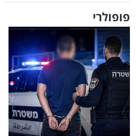
פופולרי