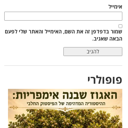
אימייל
שמור בדפדפן זה את השם, האימייל והאתר שלי לפעם
הבאה שאגיב.
פופולרי