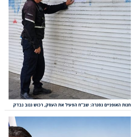
חנות האופניים נסגרה: שב”ח הפעיל את העסק, רכוש גנוב נבדק