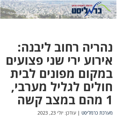
לחץ
לחץ
תפ
כדי
כאן
כדי
לשלוח
דואר
להצט
לוואט
נהריה רחוב ליבנה:
אירוע ירי שני פצועים
במקום מפונים לבית
חולים לגליל מערבי,
1 מהם במצב קשה
מערכת כרמליסט
| עודכן: יולי 23, 2023