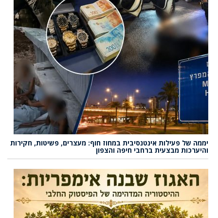
יממה של פעילות אינטנסיבית במחוז חוף: מעצרים, פשיטות, חקירות
והיערכות מבצעית ברחבי חיפה והצפון