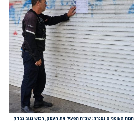
חנות האופניים נסגרה: שב”ח הפעיל את העסק, רכוש גנוב נבדק