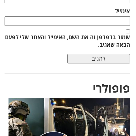
אימייל
שמור בדפדפן זה את השם, האימייל והאתר שלי לפעם
הבאה שאגיב.
פופולרי