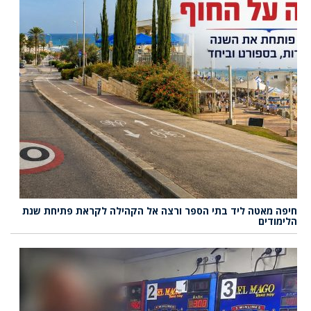
חיפה מאטה ליד בתי הספר ורצה אל הקהילה לקראת פתיחת שנת
הלימודים