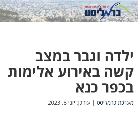
לחץ
לחץ
תפ
כדי
כאן
כדי
לשלוח
דואר
להצט
לוואט
ילדה וגבר במצב
קשה באירוע אלימות
בכפר כנא
מערכת כרמליסט
| עודכן: יוני 8, 2023