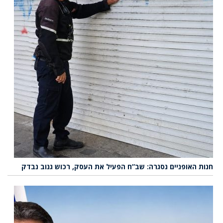
חנות האופניים נסגרה: שב”ח הפעיל את העסק, רכוש גנוב נבדק