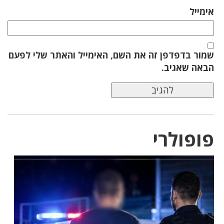
אימייל
שמור בדפדפן זה את השם, האימייל והאתר שלי לפעם
הבאה שאגיב.
פופולרי