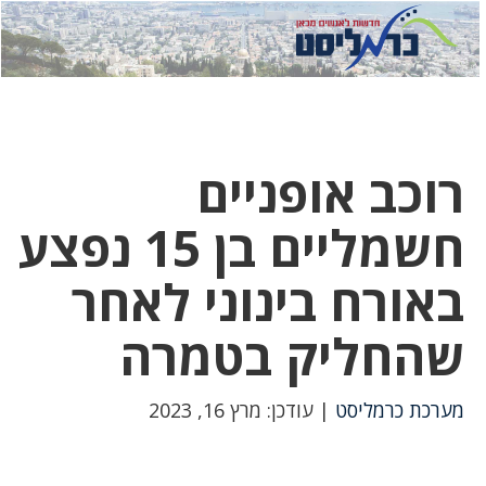
לחץ
לחץ
תפ
כדי
כאן
כדי
לשלוח
דואר
להצט
לוואט
רוכב אופניים
חשמליים בן 15 נפצע
באורח בינוני לאחר
שהחליק בטמרה
מערכת כרמליסט
| עודכן: מרץ 16, 2023