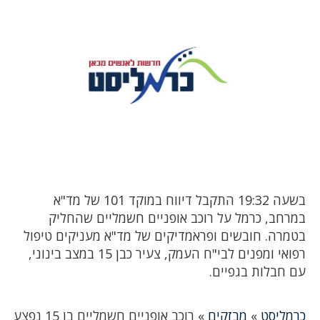
בשעה 19:32 התקבל דיווח במוקד 101 של מד"א
במרחב, כרמל על רוכב אופניים חשמליים שהחליק
בטמרה. חובשים ופראמדיקים של מד"א מעניקים טיפול
רפואי ומפנים לבי"ח העמק, צעיר כבן 15 במצב בינוני,
עם חבלות בגפיים.
כרמליסט
»
מבזקים
»
רוכב אופניים חשמליים בן 15 נפצע