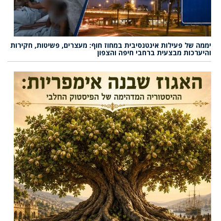
יממה של פעילות אינטנסיבית במחוז חוף: מעצרים, פשיטות, חקירות
והיערכות מבצעית ברחבי חיפה והצפון