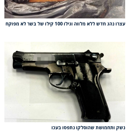
עצרו נהג חדש ללא מלווה וגילו 100 קילו של בשר לא מפוקח
נשק ותחמושת שהוסלקו נתפסו בעכו