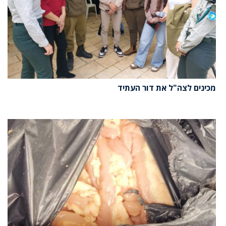
מכינים לצה"ל את דור העתיד