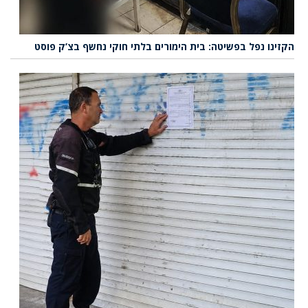
הקזינו נפל בפשיטה: בית הימורים בלתי חוקי נחשף בצ’ק פוסט