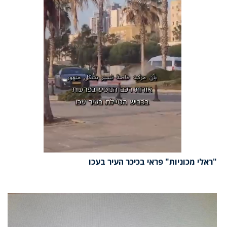
"ראלי מכוניות" פראי בכיכר העיר בעכו