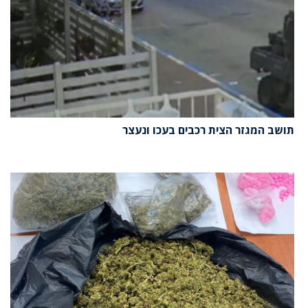
תושב המגזר הצית רכבים בעכו ונעצר