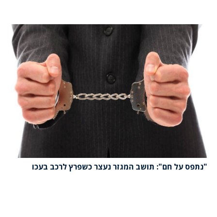
"נתפס על חם": תושב המגזר נעצר כשפרץ לרכב בעכו