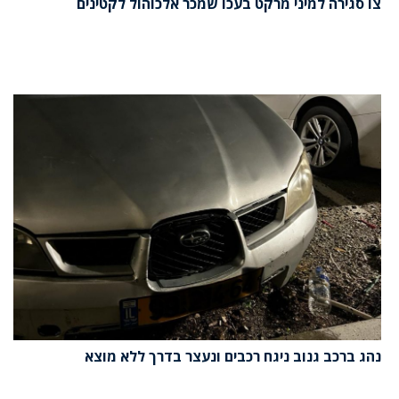
צו סגירה למיני מרקט בעכו שמכר אלכוהול לקטינים
נהג ברכב גנוב ניגח רכבים ונעצר בדרך ללא מוצא