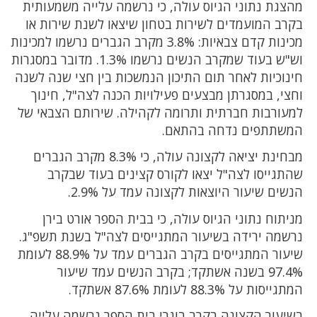
מהצגת נתוני הגיוס עולה, כי נרשמה עלייה משמעותית
בקרב המועמדים לשירות בטחון שיצאו לשנת שירות או
מכינות קדם צבאיות: 3.8% מקרב הגברים נרשמו למכינות
וש"ש בעוד שמקרב הנשים נרשמו 1.3%. מדובר במסגרות
חינוכיות לאחר תום התיכון הנמשכות בין חצי שנה לשנה
וחצי, במסגרתן מבצעים פעילויות הכנה לצה"ל, חינוך
למעורבות חברתית ותרומה לקהילה. שירותם הצבאי של
המשתתפים נדחה בהתאם.
מבחינת יציאה לקצונה עולה, כי 8.3% מקרב הגברים
שהתגייסו לצה"ל יצאו לקורס קצינים בעוד שבקרב
הנשים שיעור היוצאות לקצונה עמד על 2.9%.
מניתוח נתוני הגיוס עולה, כי בבית הספר אורט בירן
נרשמה ירידה בשיעור המתגייסים לצה"ל בשנת תשפ"ג.
שיעור המתגייסים בקרב הגברים עמד על 88.9% לעומת
97.4% בשנה אשתקד; בקרב הנשים עמד שיעור
המתגייסות על 88.3% לעומת 87.6% אשתקד.
בשיעור הקצונה בקרב בוגרי בית הספר נרשמה עלייה