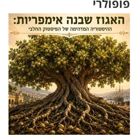
פופולרי