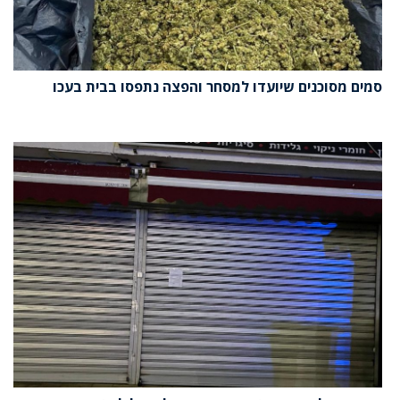
סמים מסוכנים שיועדו למסחר והפצה נתפסו בבית בעכו