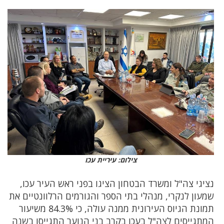
צילום: עיריית עכו
נציגי צה"ל ומשרד הבטחון הציגו בפני ראש העיר עכו,
שמעון לנקרי, מנהלי בתי הספר והגורמים הרלוונטיים את
תמונת הגיוס העירונית ממנה עולה, כי 84.3% משיעור
המתגייסים לצה"ל בעכו בקרב בני הנוער התגייסו בשנה