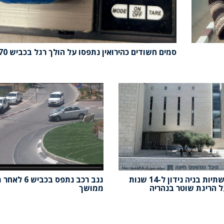
סמים חשודים כהירואין נתפסו על הולך רגל בכביש 70
קבלן תשתיות בניה נידון ל-14 שנות
גנב רכב נתפס בכבי
 הריגת שוטר בנהריה
ממושך