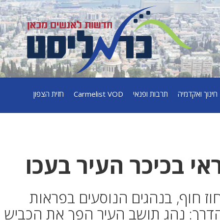
חינוך ואקדמיה
תרבות ופנאי
Carmelist VOD
חזית הצפון
אי בכיכר העיר בעכו
ז חוף, בנהגים הנוסעים בפראות
דרך: נהג תושב העיר הפך את הכביש