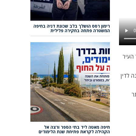
רימון רסס הושלך בלב שכונת דניה בחיפה
המשטרה פתחה בחקירה פלילית
בכיכר העיר
״כ 1000 ש״ח, 8 נקודות והזמנה לדין
ר
חיפה מאטה ליד בתי הספר ורצה אל
הקהילה לקראת פתיחת שנת הלימודים