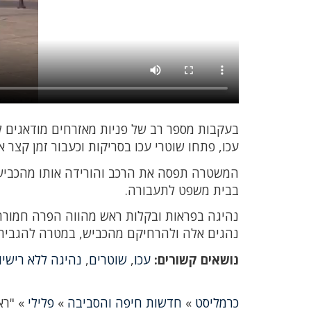
עכו, פתחו שוטרי עכו בסריקות וכעבור זמן קצר איתרו את הנהג, תוש
בבית משפט לתעבורה.
נהיגה בפראות ובקלות ראש מהווה הפרה חמורה
נהגים אלה ולהרחיקם מהכביש, במטרה להגביר 
נושאים קשורים:
עכו
,
שוטרים
,
נהיגה ללא רישיון
כרמליסט
»
חדשות חיפה והסביבה
»
פלילי
»
"רא