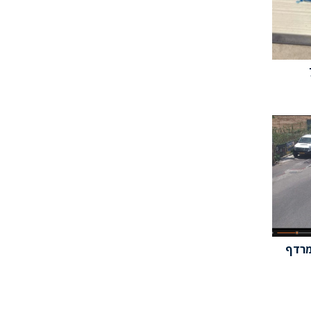
ש 6 לאחר מרדף