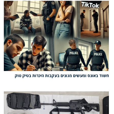
חשוד באונס ומעשים מגונים בעקבות היכרות בטיק טוק