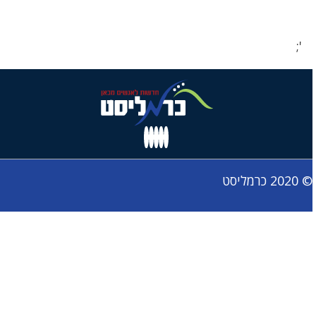
';
© 2020 כרמליסט