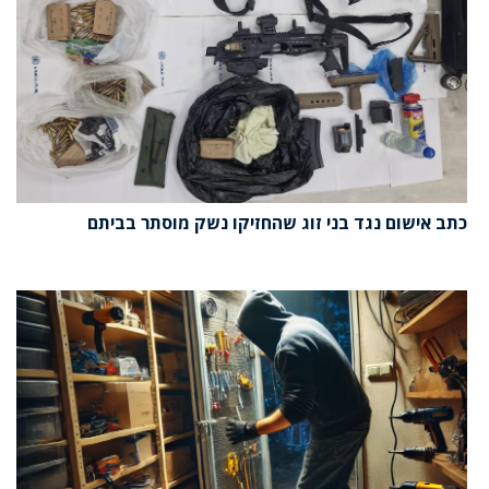
כתב אישום נגד בני זוג שהחזיקו נשק מוסתר בביתם