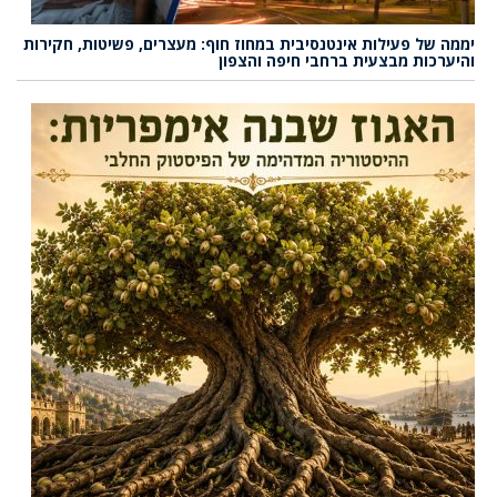
יממה של פעילות אינטנסיבית במחוז חוף: מעצרים, פשיטות, חקירות
והיערכות מבצעית ברחבי חיפה והצפון