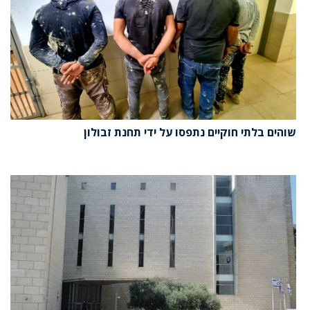
שוהים בלתי חוקיים נתפסו על ידי תחנת זבולון