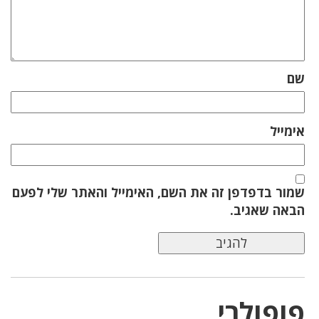
שם
אימייל
שמור בדפדפן זה את השם, האימייל והאתר שלי לפעם
הבאה שאגיב.
פופולרי