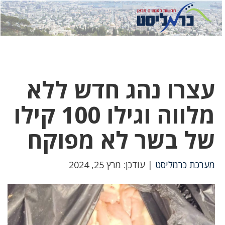
לחץ
לחץ
תפ
כדי
כאן
כדי
לשלוח
דואר
להצט
לוואט
עצרו נהג חדש ללא
מלווה וגילו 100 קילו
של בשר לא מפוקח
מערכת כרמליסט
| עודכן: מרץ 25, 2024