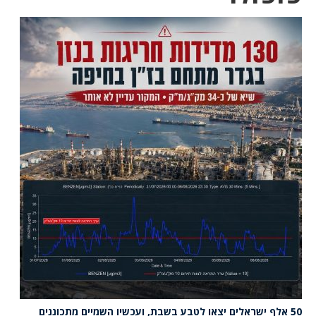
50 אלף ישראלים יצאו לטבע בשבת, ועכשיו השמיים מתכוננים