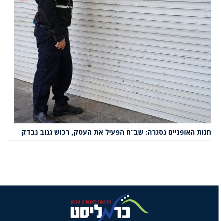
חנות האופניים נסגרה: שב”ח הפעיל את העסק, רכוש גנוב נבדק