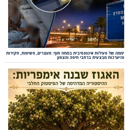
יממה של פעילות אינטנסיבית במחוז חוף: מעצרים, פשיטות, חקירות
והיערכות מבצעית ברחבי חיפה והצפון