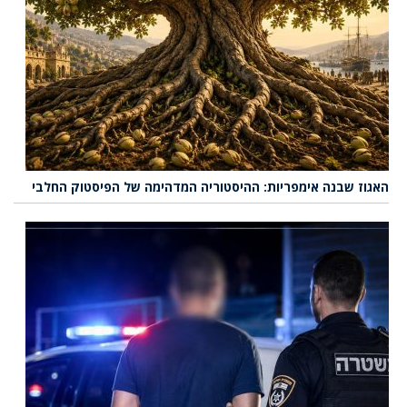
האגוז שבנה אימפריות: ההיסטוריה המדהימה של הפיסטוק החלבי