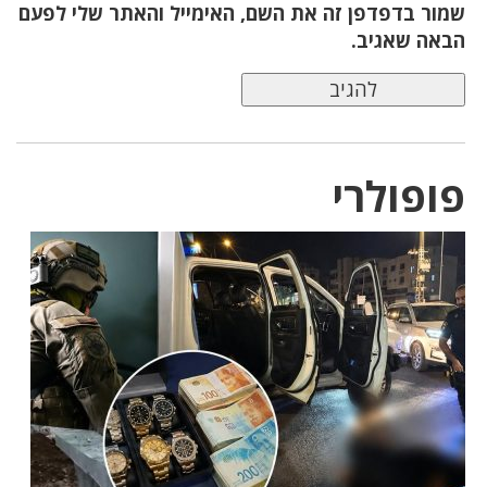
שמור בדפדפן זה את השם, האימייל והאתר שלי לפעם
הבאה שאגיב.
פופולרי