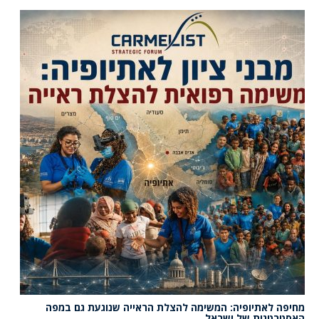
מחיפה לאתיופיה: המשימה להצלת הראייה שנוגעת גם במפה
האסטרטגית של ישראל