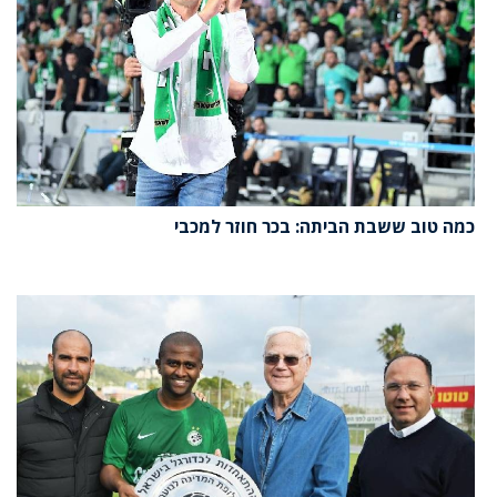
כמה טוב ששבת הביתה: בכר חוזר למכבי