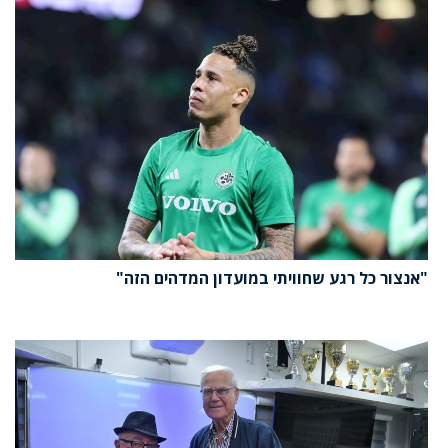
"אנצור כל רגע שחוויתי במועדון המדהים הזה"