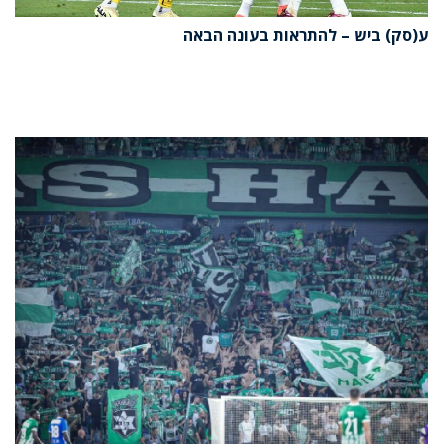
ע(סק) ביש – להתראות בעונה הבאה