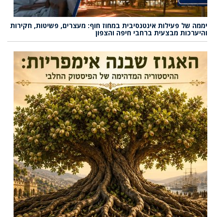
יממה של פעילות אינטנסיבית במחוז חוף: מעצרים, פשיטות, חקירות
והיערכות מבצעית ברחבי חיפה והצפון