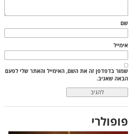
שם
אימייל
שמור בדפדפן זה את השם, האימייל והאתר שלי לפעם
הבאה שאגיב.
פופולרי