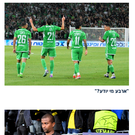
"ארבע מי יודע?"