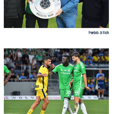
תודה מסאי!