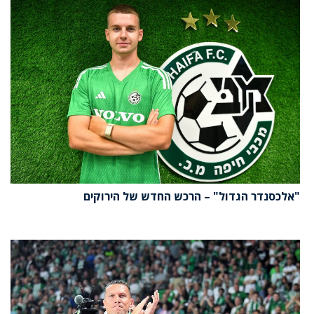
"אלכסנדר הגדול" – הרכש החדש של הירוקים