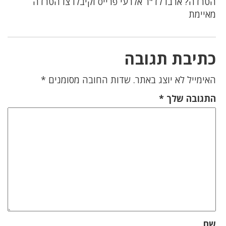
הטרדה? ארבו לד"ר אלרעי פרייס וקיבלו צו הטרדה
מאיימת
כתיבת תגובה
האימייל לא יוצג באתר.
שדות החובה מסומנים
*
התגובה שלך
*
שם