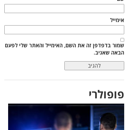
אימייל
שמור בדפדפן זה את השם, האימייל והאתר שלי לפעם
הבאה שאגיב.
פופולרי