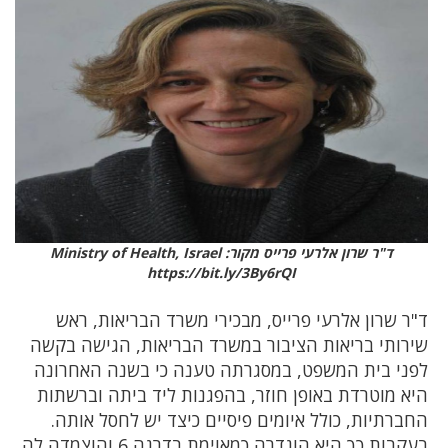
ד"ר שרון אלרעי פרייס מקור: Ministry of Health, Israel
https://bit.ly/3By6rQI
ד"ר שרון אלרעי פרייס, מבכירי משרד הבריאות, ראש
שירותי בריאות הציבור במשרד הבריאות, הגישה בקשה
לפני בית המשפט, במסגרתה טענה כי בשנה האחרונה
היא מוטרדת באופן חוזר, בהפגנות ליד ביתה וברשתות
החברתיות, כולל איומים פיסיים כיצד יש לחסל אותה.
בעקבות כך היא הוגדרה כמאוימת בדרגה 6 והוצמדה לה