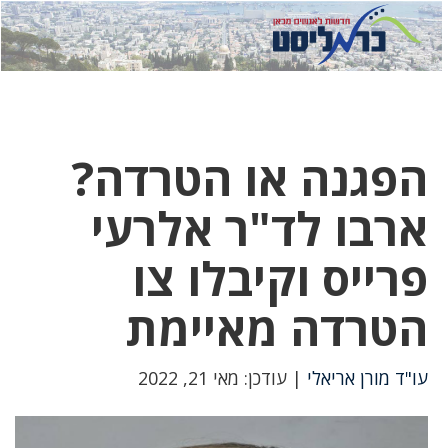
לחץ
לחץ
תפ
כדי
כאן
כדי
לשלוח
דואר
להצט
לוואט
הפגנה או הטרדה?
ארבו לד"ר אלרעי
פרייס וקיבלו צו
הטרדה מאיימת
עו"ד מורן אריאלי
| עודכן: מאי 21, 2022