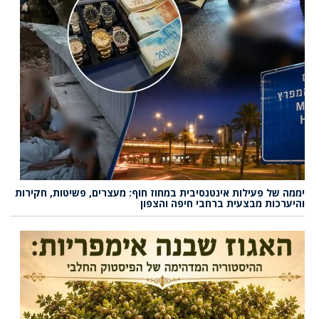
יממה של פעילות אינטנסיבית במחוז חוף: מעצרים, פשיטות, חקירות
והיערכות מבצעית ברחבי חיפה והצפון