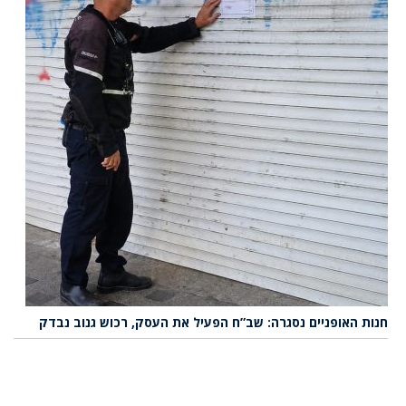
חנות האופניים נסגרה: שב”ח הפעיל את העסק, רכוש גנוב נבדק