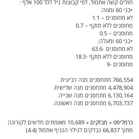
חולים קשה אתמול, לפי קבוצות גיל לכל 100 אלף :
•בני 60 ומטה:
לא מחוסנים – 1.1
מחוסנים ללא תוקף – 0.7
מחוסנים – 0.5
•בני 60 ומעלה:
לא מחוסנים -63.6
מחוסנים ללא תוקף -18.3
מחוסנים -9
766,554 מתחסנים מנה רביעית.
4,478,904 מתחסנים מנה שלישית.
6,130,164 מתחסנים מנה שנייה.
6,703,737 מתחסנים מנה ראשונה.
כרמליסט
»
מבזקים
»
10,689 מאומתים חדשים לקורונה
מתוך 66,837 נבדקים לגילוי הנגיף אתמול (4.4)