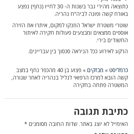
כתוצאה מהירי גבר בשנות ה- 30 לחייו (נחף) נפצע
באורח קשה ופונה לביה"ח נהריה.
שוטרי משטרת ישראל הוזנקו למקום, איתרו את הזירה
אוספים ממצאים ומבצעים פעולות חקירה לאיתור
החשודים בירי.
הרקע לאירוע ככל הניראה סכסוך בין עבריינים.
כרמליסט
»
מבזקים
»
פצוע בן 40 מהכפר נחף במצב
קשה הובא למרכז הרפואי לגליל בנהריה לאחר שנורה,
המשטרה פתחה בחקירה
כתיבת תגובה
האימייל לא יוצג באתר.
שדות החובה מסומנים
*