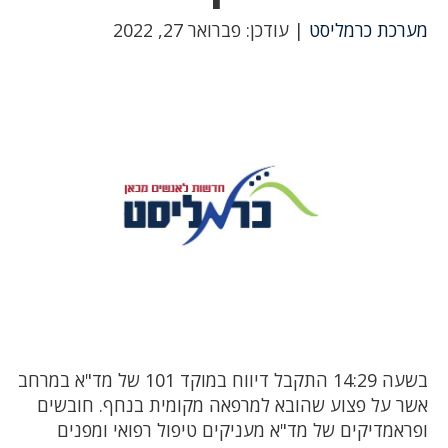
מערכת כרמליסט
| עודכן: פברואר 27, 2022
בשעה 14:29 התקבל דיווח במוקד 101 של מד"א במרחב
אשר על פצוע שהובא למרפאה מקומית בנחף. חובשים
ופראמדיקים של מד"א מעניקים טיפול רפואי ומפנים