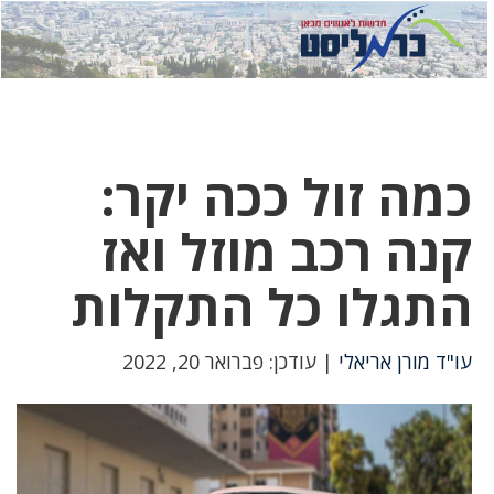
לחץ
לחץ
תפ
כדי
כאן
כדי
לשלוח
דואר
להצט
לוואט
כמה זול ככה יקר:
קנה רכב מוזל ואז
התגלו כל התקלות
עו"ד מורן אריאלי
| עודכן: פברואר 20, 2022