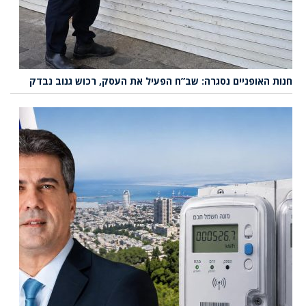
חנות האופניים נסגרה: שב”ח הפעיל את העסק, רכוש גנוב נבדק