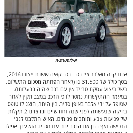
אילוסטרציה
אדם קנה מאלבר ציי רכב, רכב קאיה ששנת ייצורו 2016,
בסך כולל של 31,500 ₪ (לאחר הפחתה מסכום התשלום,
בשל ביצוע עסקת טרייד אין עם רכב שהיה בבעלותו).
במעמד ההתקשרות נמסר לו כי הרכב במצב תקין לאחר
שטופל על ידי אלבר באופן סדיר. בין היתר, הוצג לו טופס
בדיקה שנעשתה לפני שנה וחודשיים ובו צוינו 2 תקלות
של פגיעות צבע ותותבים פגומים. האיש התלבט לגבי
הרכישה ואף בחן את הרכב יחד עם מכריו. הוא ערך אפילו