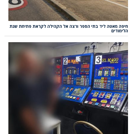
חיפה מאטה ליד בתי הספר ורצה אל הקהילה לקראת פתיחת שנת
הלימודים