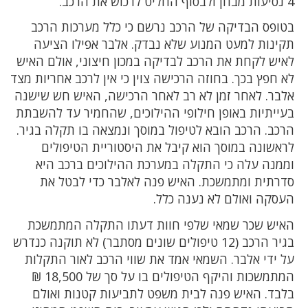
4 נסיעות מבחן ולבסוף החליט לרכוש את הרכב.
בטופס הבדיקה של הרכב נרשם כי כלל מערכות הרכב
תקינות למעט המנוע שלא נבדק. אלבר אפילו הציעה
לאיש לקחת את הרכב לבדיקה במכון חיצוני, אולם האיש
לא חפץ בכך. בחוזה הרכישה צוין כי אין לרכב אחריות מצד
אלבר. לאחר זמן לא רב לאחר הרכישה, האיש חש שישנה
בעייתיות באופן חילופי ההילוכים, שהחמיר עד להשבתת
הרכב. הרכב הובא לטיפול במוסך ונמצאה בו תקלה בגיר.
לראשונה במוסך הוא קיבל את היסטוריית הטיפולים
וממנה עלה כי התקלה במערכת ההילוכים ברכב היא
סדרתית ומתמשכת. האיש פנה לאלבר כדי לבטל את
העסקה ואולם לא נענה כלל.
האיש שכר שמאי שלפי חוות דעתו התקלה המתמשכת
בגיר הרכב (12 טיפולים שונים מסתבר) לא תוקנה כנדרש
על ידי אלבר. השמאי אמד את שווי הרכב לאור התקלות
המתמשכות והיקף הטיפולים בו על סך של 18,500 ₪
בלבד. האיש פנה לבית משפט לתביעות קטנות ואולם