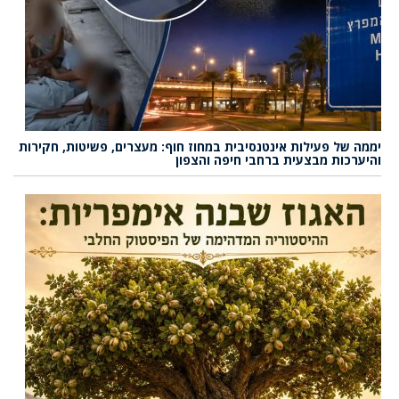
יממה של פעילות אינטנסיבית במחוז חוף: מעצרים, פשיטות, חקירות
והיערכות מבצעית ברחבי חיפה והצפון