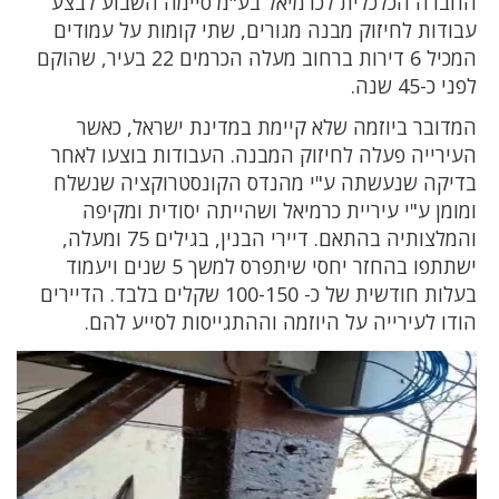
החברה הכלכלית לכרמיאל בע"מ סיימה השבוע לבצע
עבודות לחיזוק מבנה מגורים, שתי קומות על עמודים
המכיל 6 דירות ברחוב מעלה הכרמים 22 בעיר, שהוקם
לפני כ-45 שנה.
המדובר ביוזמה שלא קיימת במדינת ישראל, כאשר
העירייה פעלה לחיזוק המבנה. העבודות בוצעו לאחר
בדיקה שנעשתה ע"י מהנדס הקונסטרוקציה שנשלח
ומומן ע"י עיריית כרמיאל ושהייתה יסודית ומקיפה
והמלצותיה בהתאם. דיירי הבנין, בגילים 75 ומעלה,
ישתתפו בהחזר יחסי שיתפרס למשך 5 שנים ויעמוד
בעלות חודשית של כ- 100-150 שקלים בלבד. הדיירים
הודו לעירייה על היוזמה וההתגייסות לסייע להם.