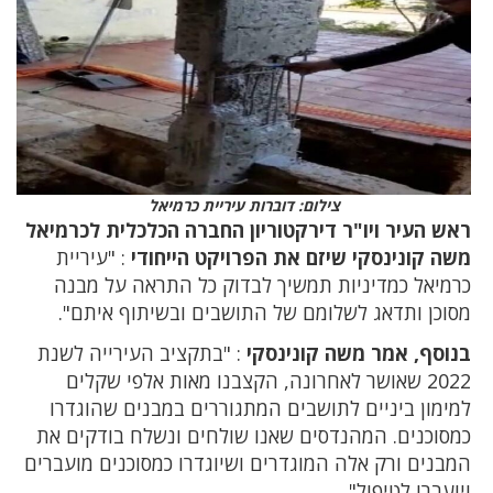
צילום: דוברות עיריית כרמיאל
ראש העיר ויו"ר דירקטוריון החברה הכלכלית לכרמיאל
משה קונינסקי שיזם את הפרויקט הייחודי
: "עיריית
כרמיאל כמדיניות תמשיך לבדוק כל התראה על מבנה
מסוכן ותדאג לשלומם של התושבים ובשיתוף איתם".
בנוסף, אמר משה קונינסקי
: "בתקציב העירייה לשנת
2022 שאושר לאחרונה, הקצבנו מאות אלפי שקלים
למימון ביניים לתושבים המתגוררים במבנים שהוגדרו
כמסוכנים. המהנדסים שאנו שולחים ונשלח בודקים את
המבנים ורק אלה המוגדרים ושיוגדרו כמסוכנים מועברים
ויועברו לטיפול".