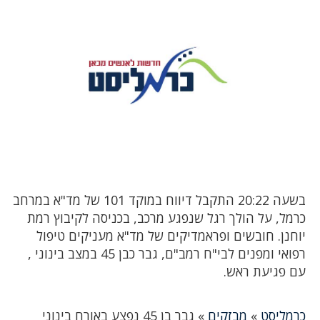
בשעה 20:22 התקבל דיווח במוקד 101 של מד"א במרחב
כרמל, על הולך רגל שנפגע מרכב, בכניסה לקיבוץ רמת
יוחנן. חובשים ופראמדיקים של מד"א מעניקים טיפול
רפואי ומפנים לבי"ח רמב"ם, גבר כבן 45 במצב בינוני ,
עם פגיעת ראש.
כרמליסט
»
מבזקים
»
גבר בן 45 נפצע באורח בינוני