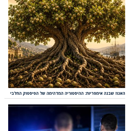
האגוז שבנה אימפריות: ההיסטוריה המדהימה של הפיסטוק החלבי