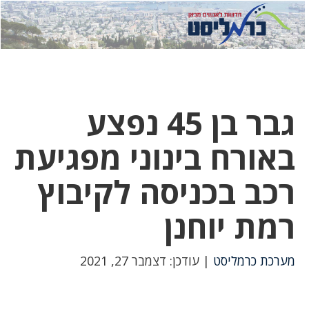
לחץ
לחץ
תפ
כדי
כאן
כדי
לשלוח
דואר
להצט
לוואט
גבר בן 45 נפצע
באורח בינוני מפגיעת
רכב בכניסה לקיבוץ
רמת יוחנן
מערכת כרמליסט
| עודכן: דצמבר 27, 2021