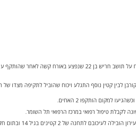
המשטרה פתחה הלילה בחקירה עם קבלת דיווח על תושב חריש בן 22 שנפצע באורח קשה לאחר שהות
ורבן לבין קטין נוסף התגלע ויכוח שהוביל לתקיפה מצדו של ה
יעו למקום הותקפו 2 האחים.
ה לקבלת טיפול רפואי במרכז הרפואי תל השומר.
חקירה מהירה שנוהלה במקום עי שוטרי תחנת עירון הובילה לעיכובם ל