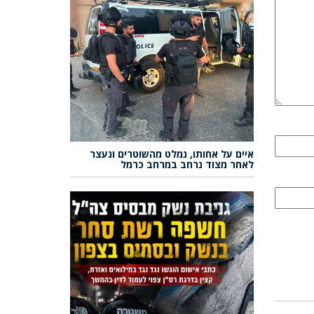
איים על אחותו, נמלט מהשוטרים ונעצר
לאחר מצוד נרחב במרחב כרמל