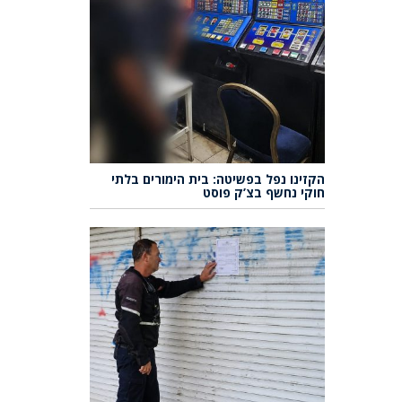
הקזינו נפל בפשיטה: בית הימורים בלתי
חוקי נחשף בצ’ק פוסט