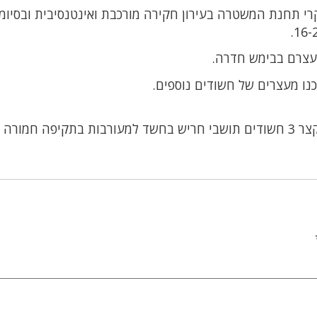
קרי תחנת המשטרה בעירון חקירה מורכבת ואינטנסיבית ובסיומ
מעצרם בבימש חדרה.
נו מעצרים של חשודים נוספים.
המשטרה עצרה לפני זמן קצר 3 חשודים תושבי חריש בחשד למעורבות בתקיפה חמו