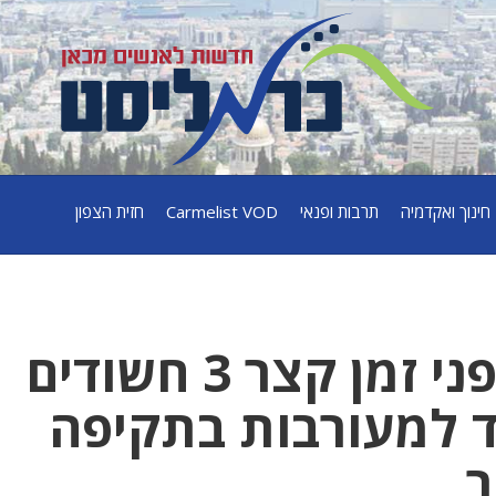
חינוך ואקדמיה
תרבות ופנאי
Carmelist VOD
חזית הצפון
המשטרה עצרה לפני זמן קצר 3 חשודים
 למעורבות בתקיפה
ר