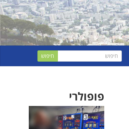
פופולרי