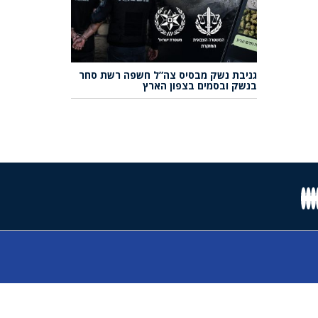
גניבת נשק מבסיס צה”ל חשפה רשת סחר
בנשק ובסמים בצפון הארץ