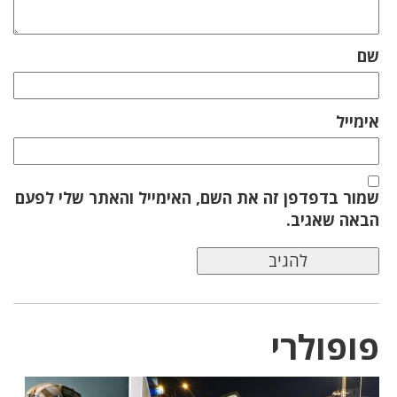
שם
אימייל
שמור בדפדפן זה את השם, האימייל והאתר שלי לפעם
הבאה שאגיב.
פופולרי