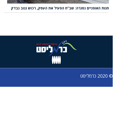
חנות האופניים נסגרה: שב”ח הפעיל את העסק, רכוש גנוב נבדק
© 2020 כרמליסט