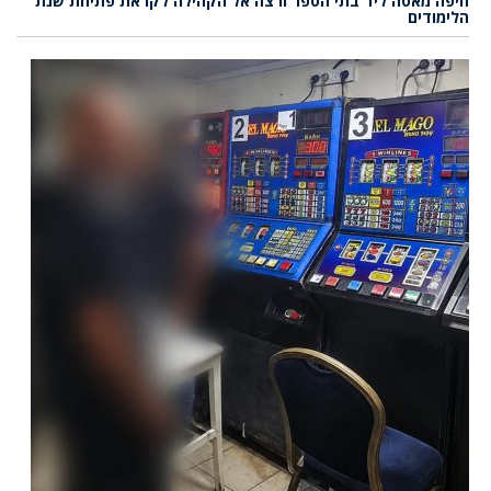
חיפה מאטה ליד בתי הספר ורצה אל הקהילה לקראת פתיחת שנת
הלימודים