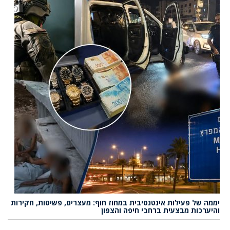
יממה של פעילות אינטנסיבית במחוז חוף: מעצרים, פשיטות, חקירות
והיערכות מבצעית ברחבי חיפה והצפון