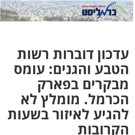
לחץ
לחץ
תפ
כדי
כאן
כדי
לשלוח
דואר
להצט
לוואט
עדכון דוברות רשות
הטבע והגנים: עומס
מבקרים בפארק
הכרמל. מומלץ לא
להגיע לאיזור בשעות
הקרובות