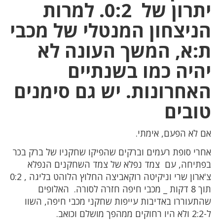
יתרון של 0:2. למרות
הניצחון המנטלי של מכבי
ת:א, המשך העונה לא
יהיה כמו בשנתיים
האחרונות. יש גם סימנים
טובים
אם לא הפעם, אימתי.
אחרי סופת רעמים וברקים שהפיקו שחקניו של ברק בכר
בפתיחה, עם צמד נפלא של צמד השחקנים הנפלא
צ'ארון שרי וניקיטה רוקאביצה החלוץ הלוהט בליגה , 0:2
תוך 8 דקות _ מכבי חיפה חזרה לסורה. האלופים
שהתעוררו באדיבות עייפות שחקני מכבי חיפה, השוו
ל-2:2 ולא היו רחוקים ממהפך מושלם וכואב.