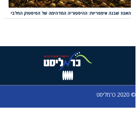
האגוז שבנה אימפריות: ההיסטוריה המדהימה של הפיסטוק החלבי
© 2020 כרמליסט