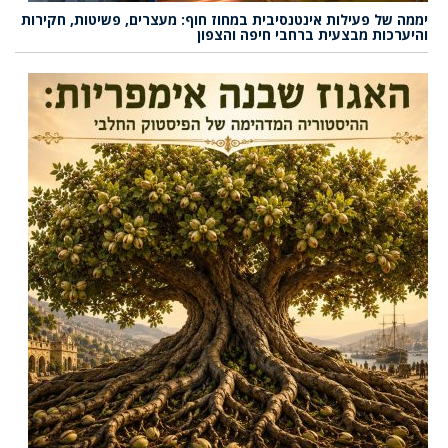
יממה של פעילות אינטנסיבית במחוז חוף: מעצרים, פשיטות, חקירות
והיערכות מבצעית ברחבי חיפה והצפון