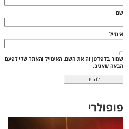
שם
אימייל
שמור בדפדפן זה את השם, האימייל והאתר שלי לפעם
הבאה שאגיב.
פופולרי