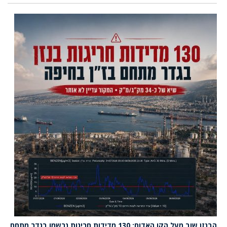
הבנזן שוב מעל הקו האדום: 130 מדידות חריגות נרשמו בגדר מתחם