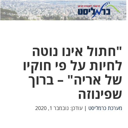
לחץ
לחץ
תפ
כדי
כאן
כדי
לשלוח
דואר
להצט
לוואט
"חתול אינו נוטה
לחיות על פי חוקיו
של אריה" – ברוך
שפינוזה
מערכת כרמליסט
| עודכן: נובמבר 1, 2020