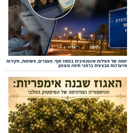
יממה של פעילות אינטנסיבית במחוז חוף: מעצרים, פשיטות, חקירות
והיערכות מבצעית ברחבי חיפה והצפון