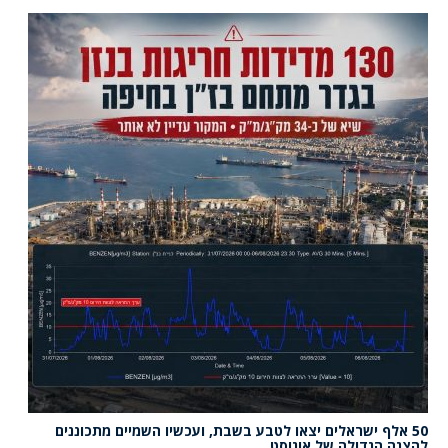
50 אלף ישראלים יצאו לטבע בשבת, ועכשיו השמיים מתכוננים
להצגה הגדולה של אוגוסט