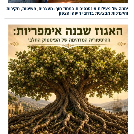
יממה של פעילות אינטנסיבית במחוז חוף: מעצרים, פשיטות, חקירות
והיערכות מבצעית ברחבי חיפה והצפון