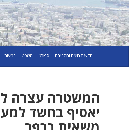
חדשות חיפה והסביבה
ספורט
משפט
בריאות
המשטרה עצרה לפנ
יאסיף בחשד למע
משאית בכפר