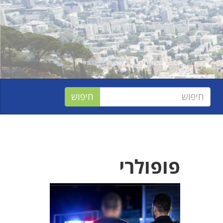
פופולרי