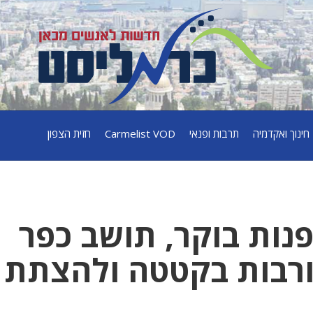
חינוך ואקדמיה
תרבות ופנאי
Carmelist VOD
חזית הצפון
ות בוקר, תושב כפר
ורבות בקטטה ולהצתת