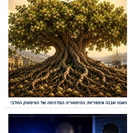
האגוז שבנה אימפריות: ההיסטוריה המדהימה של הפיסטוק החלבי