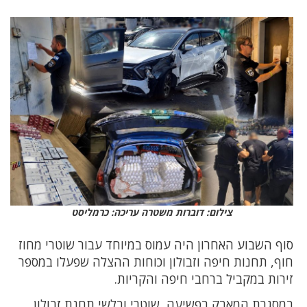
צילום: דוברות משטרה עריכה: כרמליסט
סוף השבוע האחרון היה עמוס במיוחד עבור שוטרי מחוז
חוף, תחנות חיפה וזבולון וכוחות ההצלה שפעלו במספר
זירות במקביל ברחבי חיפה והקריות.
במסגרת המאבק בפשיעה, שוטרי ובלשי תחנת זבולון