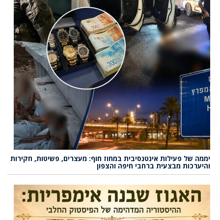
יממה של פעילות אינטנסיבית במחוז חוף: מעצרים, פשיטות, חקירות
והיערכות מבצעית ברחבי חיפה והצפון