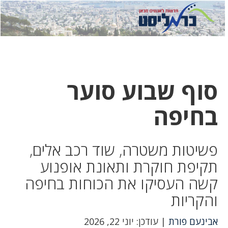
לחץ
לחץ
תפ
כדי
כאן
כדי
לשלוח
דואר
להצט
לוואט
סוף שבוע סוער
בחיפה
פשיטות משטרה, שוד רכב אלים,
תקיפת חוקרת ותאונת אופנוע
קשה העסיקו את הכוחות בחיפה
והקריות
אבינעם פורת
| עודכן: יוני 22, 2026