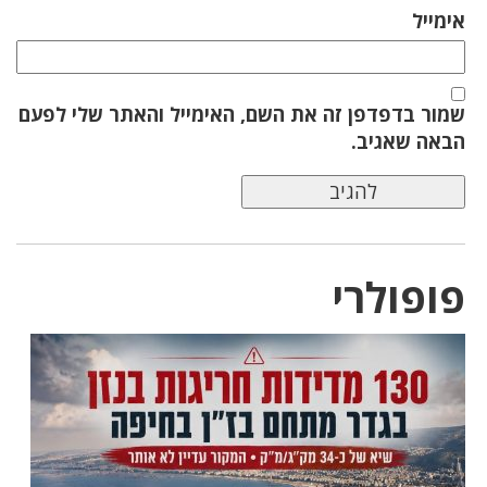
אימייל
שמור בדפדפן זה את השם, האימייל והאתר שלי לפעם
הבאה שאגיב.
פופולרי