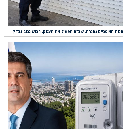
חנות האופניים נסגרה: שב”ח הפעיל את העסק, רכוש גנוב נבדק