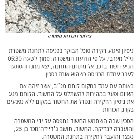
צילום: דובררות משטרה
ניסיון פיגוע דקירה סוכל הבוקר בכניסה לתחנת משטרת
גליל מערבי. על פי הודעת המשטרה, סמוך לשעה 05:30
הגיע חשוד ברכב אל מתחם התחנה, יצא ממנו והסתער
לעבר עמדת הכניסה כשהוא אוחז בסכין.
באותה עת עמד במקום לוחם מג״ב, אשר זיהה את
האיום ופעל במהירות להשתלט על החשוד. הלוחם מנע
את ניסיון הדקירה ונטרל את החשוד במקום ללא נפגעים
בקרב הכוחות.
הסכין שבה השתמש החשוד נתפסה על ידי המשטרה
והועברה לבדיקה. החשוד, תושב ג׳דיידה־מכר בן 23,
נעצר והועבר לחקירה בתחנת המשטרה.