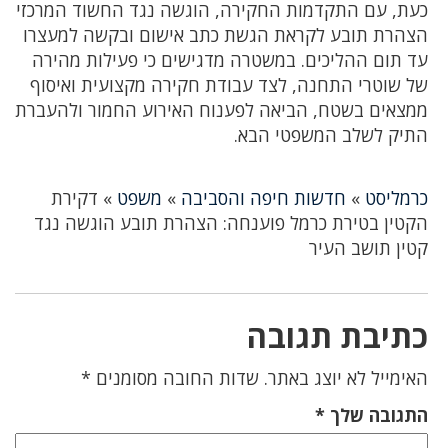
כעת, עם התקדמות החקירה, הוגשה נגד החשוד המרכזי
הצהרת תובע לקראת הגשת כתב אישום ובקשה למעצרו
עד תום ההליכים. במשטרה מדגישים כי פעילות מהירה
של שוטרי התחנה, לצד עבודת חקירה מקצועית ואיסוף
ממצאים בשטח, הביאה לפענוח האירוע החמור ולהעברת
התיק לשלב המשפטי הבא.
כרמליסט
»
חדשות חיפה והסביבה
»
משפט
»
דקירת
הקטין בטירת כרמל פוענחה: הצהרת תובע הוגשה נגד
קטין תושב העיר
כתיבת תגובה
האימייל לא יוצג באתר.
שדות החובה מסומנים
*
התגובה שלך
*