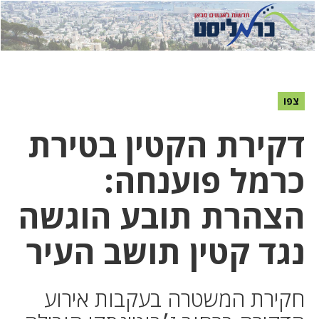
לחץ
לחץ
תפ
כדי
כאן
כדי
לשלוח
דואר
להצט
לוואט
צפו
דקירת הקטין בטירת
כרמל פוענחה:
הצהרת תובע הוגשה
נגד קטין תושב העיר
חקירת המשטרה בעקבות אירוע