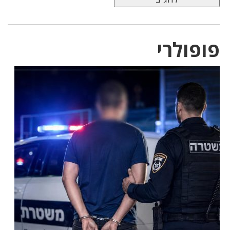
פופולרי