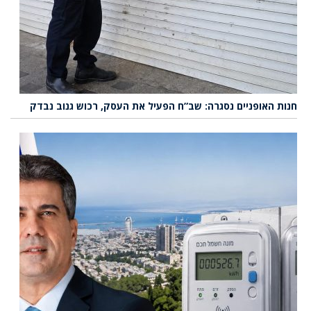
חנות האופניים נסגרה: שב”ח הפעיל את העסק, רכוש גנוב נבדק