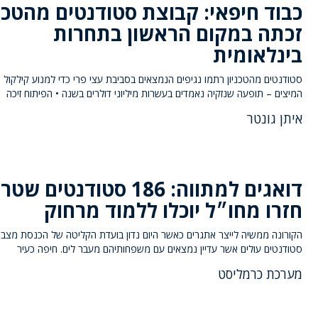
כבוד חיפאי: קבוצת סטודנטים מהטכני
זכתה במקום הראשון בתחרות
בינלאומית
סטודנטים מהטכניון רתמו נגיפים הנמצאים בסביבת עצי פרי כדי למנוע קילקול 
המיצים – תופעה שנזקיה נאמדים בעשרות מיליוני דולרים בשנה • הפיתוח זיכה
איתן גונטר
דואגים למתווה: 186 סטודנטים שט
חזרו מחו״ל יוכלו ללמוד מרחוק
הקורונה ממשיה לייצר אתגרים כאשר היום נדון בועדת הקליטה של הכנסת מצב
סטודנטים עולים אשר עדיין נמצאים עם משפחותיהם מעבר לים. חיפה כעיר
מערכת כרמליסט