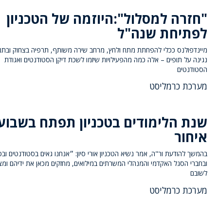
"חזרה למסלול":היוזמה של הטכניון
לפתיחת שנה"ל
מיינדפולנס ככלי להפחתת מתח ולחץ, מרחב שירה משותף, תרפיה בצחוק ובתנ
נגינה על תופים – אלה כמה מהפעילויות שיזמו לשכת דיקן הסטודנטים ואגודת
הסטודנטים
מערכת כרמליסט
שנת הלימודים בטכניון תפתח בשבוע
איחור
בהמשך להודעת ור"ה, אמר נשיא הטכניון אורי סיון: ״אנחנו גאים בסטודנטים וב
ובחברי הסגל האקדמי והמנהלי המשרתים במילואים, מחזקים מכאן את ידיהם ומצ
לשובם
מערכת כרמליסט