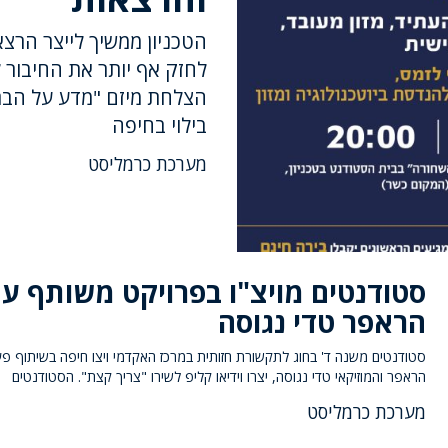
הטכניון ממשיך לייצר הרצ
לחזק אף יותר את החיבור
הצלחת מיזם "מדע על הבר"
בילוי בחיפה
מערכת כרמליסט
סטודנטים מויצ"ו בפרויקט משותף ע
הראפר טדי נגוסה
סטודנטים משנה ד' בחוג לתקשורת חזותית במרכז האקדמי ויצו חיפה בשיתוף פ
הראפר והמוזיקאי טדי נגוסה, יצרו וידיאו קליפ לשירו "צריך קצת". הסטודנטים
מערכת כרמליסט