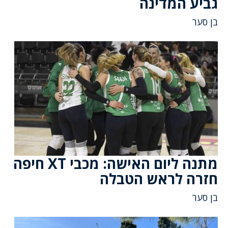
גביע המדינה
בן סער
מתנה ליום האישה: מכבי XT חיפה
חזרה לראש הטבלה
בן סער