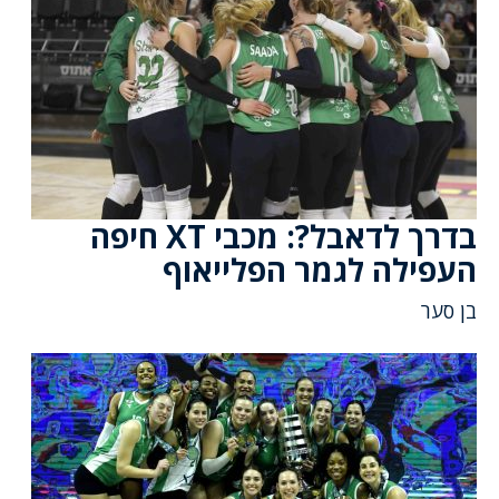
בדרך לדאבל?: מכבי XT חיפה
העפילה לגמר הפלייאוף
בן סער