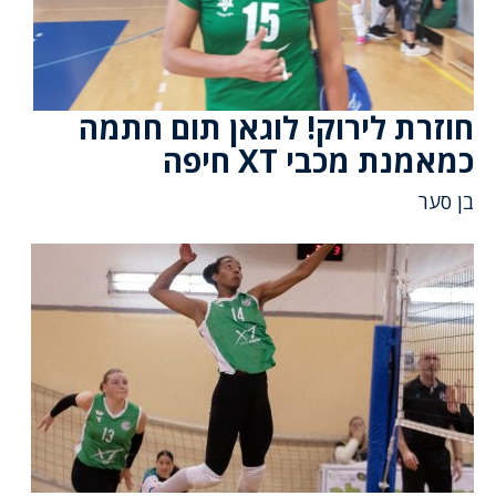
חוזרת לירוק! לוגאן תום חתמה
כמאמנת מכבי XT חיפה
בן סער