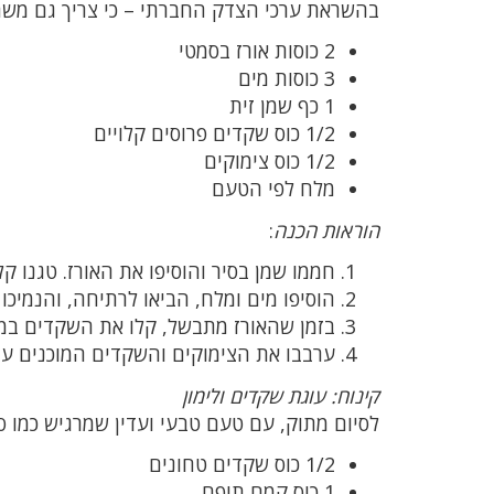
בהשראת ערכי הצדק החברתי – כי צריך גם משהו
2 כוסות אורז בסמטי
3 כוסות מים
1 כף שמן זית
1/2 כוס שקדים פרוסים קלויים
1/2 כוס צימוקים
מלח לפי הטעם
הוראות הכנה
:
חממו שמן בסיר והוסיפו את האורז. טגנו קלות במ
הוסיפו מים ומלח, הביאו לרתיחה, והנמיכו את האש. כסו ו
בזמן שהאורז מתבשל, קלו את השקדים במ
ערבבו את הצימוקים והשקדים המוכנים עם 
קינוח: עוגת שקדים ולימון
לסיום מתוק, עם טעם טבעי ועדין שמרגיש כמו 
1/2 כוס שקדים טחונים
1 כוס קמח תופח