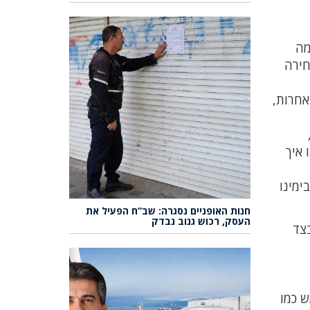
מה
חירה
אחרות,
 איך
ימינו
חנות האופניים נסגרה: שב”ח הפעיל את
העסק, רכוש גנוב נבדק
בצד
ש כמו