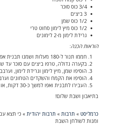
3/4 כוס סוכר
3 ביצים
1/2 כוס שמן
1/2 כוס מיץ לימון סחוט טרי
גרידת לימון מ-2 לימונים
הוראות הכנה
:
חממו תנור ל-180 מעלות ושמנו תבנית אפייה.
בקערה גדולה, טרפו ביצים עם סוכר עד 
הוסיפו שמן, מיץ לימון וגרידת לימון, וערבב
הוסיפו את הקמח והשקדים הטחונים וערב
העבירו לתבנית ואפו למשך כ-30 דקות, או עד שקיסם יוצא יבש.
בתיאבון ושבת שלום!
כרמליסט
»
תרבות
»
תרבות יהודית
»
כי תצא עם
ומנות לשולחן השבת