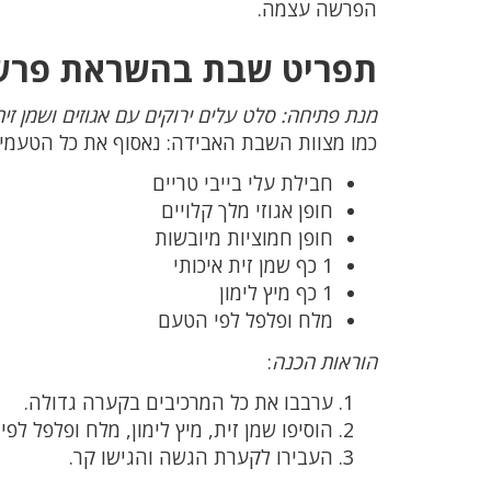
הפרשה עצמה.
תפריט שבת בהשראת פרש
מנת פתיחה: סלט עלים ירוקים עם אגוזים ושמן זית
כמו מצוות השבת האבידה: נאסוף את כל הטעמי
חבילת עלי בייבי טריים
חופן אגוזי מלך קלויים
חופן חמוציות מיובשות
1 כף שמן זית איכותי
1 כף מיץ לימון
מלח ופלפל לפי הטעם
הוראות הכנה
:
ערבבו את כל המרכיבים בקערה גדולה.
הוסיפו שמן זית, מיץ לימון, מלח ופלפל לפ
העבירו לקערת הגשה והגישו קר.