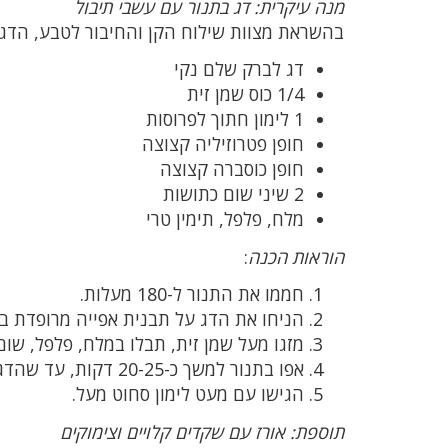
מנה עיקרית: דג בתנור עם עשבי תיבול
בהשראת מצוות שילוח הקן והחיבור לטבע, הדג 
דג לברק שלם נקי
1/4 כוס שמן זית
1 לימון חתוך לפרוסות
חופן פטרוזיליה קצוצה
חופן כוסברה קצוצה
2 שיני שום כתושות
מלח, פלפל, תימין טרי
הוראות הכנה
:
חממו את התנור ל-180 מעלות.
הניחו את הדג על תבנית אפייה מרופדת בני
מזגו מעל שמן זית, תבלו במלח, פלפל, שום,
אפו בתנור למשך כ-20-25 דקות, עד שהדג מתבשל לחלוטין.
הגישו עם מעט לימון סחוט מעל.
תוספת: אורז עם שקדים קלויים וצימוקים