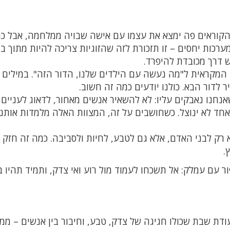
מהקוראים פה ימצא את עצמו עם אישה שבויה ממלחמה, אבל כ
כות יחסים – זו תזכורת לזה שהזוגיות צריכה להיות מתוך ב
יש דרך מכובדת להיפרד.
המקראית ל"מה נעשה עם הילדים שלנו, הדור הזה". במילים 
 לדור הבא. כולנו יודעים כמה זה חשוב.
נחנו נאבקים עליו: לא להשאיר אנשים מאחור, לדאוג לעניים,
חד לא ינוצל. כשחושבים על זה, המצוות האלה מלמדות אותנו
רק לבני האדם, אלא גם לטבע, לחיות ולסביבה. כמה זה חזק ב
.
ור עם עמלק: אל תשכחו לעמוד מול רוע ואי צדק, ותמיד תהיו 
דת שבת שכולו חגיגה של צדק, טבע, וחיבור בין אנשים – ממ