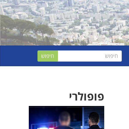
פופולרי