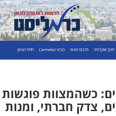
חינוך ואקדמיה
תרבות ופנאי
Carmelist VOD
חזית הצפון
ים: כשהמצוות פוגשות
, צדק חברתי, ומנות