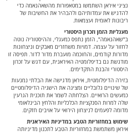
נציגי איראן השתמשו במטאפורות מהשאהנאמה כדי
להדגיש את עמדותיהם ולהבהיר את החשיבות של
ריבונות לאומית ועצמאות.
מעגליות הזמן וזכרון היסטורי
ב"שאהנאמה", הזמן נתפס כמעגלי, וההיסטוריה נוטה
לחזור על עצמה. דמויות משחזרים מאבקים וניצחונות
מדורות קודמים, והחוכמה מועברת מדור לדור. תפיסה זו
מודגשת גם בדיפלומטיה האיראנית, עם דגש על זכרון
היסטורי והבנת התקדימים.
בזירה הדיפלומטית, איראן מדגישה את הבלתי נמנעות
של שינויים גלובליים ומציגה את הישגיה הדיפלומטיים
כמעשים הרואיים. הצלחתה לשמר את תוכנית הגרעין
שלה למרות הסנקציות הכלכליות והלחץ הבינלאומי
מדומה לפעמים לניצחון הירואי על אויבים חזקים.
שימוש במחזוריות הטבע במדיניות האיראנית
איראן משתמשת במחזוריות הטבע לתכנון מדיניותה