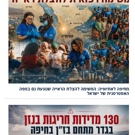
מחיפה לאתיופיה: המשימה להצלת הראייה שנוגעת גם במפה
האסטרטגית של ישראל