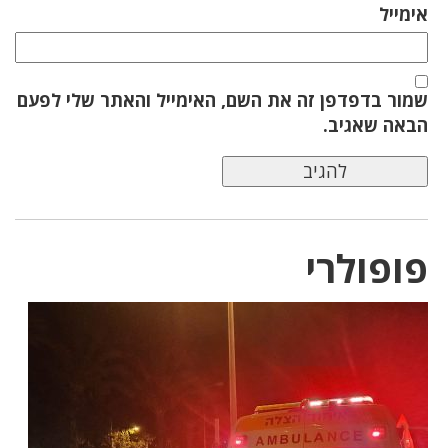
אימייל
שמור בדפדפן זה את השם, האימייל והאתר שלי לפעם
הבאה שאגיב.
פופולרי