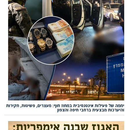
יממה של פעילות אינטנסיבית במחוז חוף: מעצרים, פשיטות, חקירות
והיערכות מבצעית ברחבי חיפה והצפון