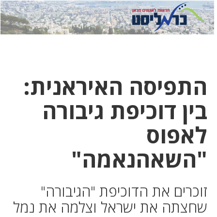
לחץ
לחץ
תפרי
כדי
כאן
כדי
לשלוח
דואר
להצטר
לוואטסא
התפיסה האיראנית:
בין דוכיפת גיבורה
לאפוס
"השאהנאמה"
זוכרים את הדוכיפת "הגיבורה"
שחצתה את ישראל וצלמה את נמל