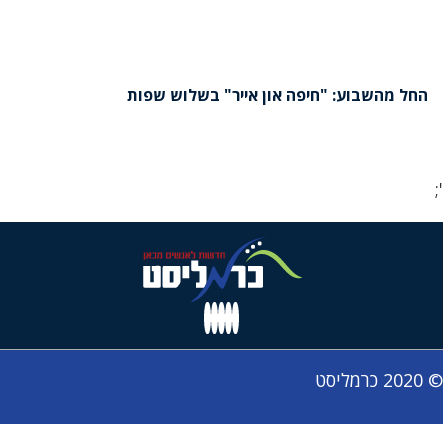
החל מהשבוע: "חיפה און אייר" בשלוש שפות
כרמליסט