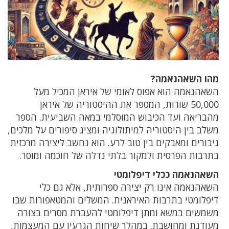
מהו השאהנאמה?
השאהנאמה הוא אפוס לאומי של איראן המכיל מעל
50,000 שורות, המספר את ההיסטוריה של איראן
מהבריאה ועד הכיבוש המוסלמי במאה השביעית. הספר
משלב בין היסטוריה למיתולוגיה ומציג סיפורים על מלכים,
גיבורים ומאבקים בין טוב לרע. הוא נחשב ליצירה מרכזית
בתרבות הפרסית ולמקור בלתי נדלה של חוכמה ומוסר.
השאהנאמה ככלי דיפלומטי
השאהנאמה אינו רק יצירה ספרותית, אלא גם כלי
דיפלומטי בתרבות האיראנית. המשלים והמטאפורות שבו
משמשים במשא ומתן דיפלומטי להעברת מסרים בצורה
מעודנת ומחושבת. במהלך שיחות הגרעין עם המעצמות,