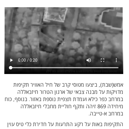
אמש(שבת), ביצעו מטוסי קרב של חיל האוויר תקיפות
מדויקות על מבנה צבאי של ארגון הטרור חיזבאללה
במרחב כפר כילא ועמדת תצפית נוספת באזור. בנוסף, כוח
מיחידה 869 זיהה ותקף חוליית מחבלי חיזבאללה
במרחב א-טייבה.
התקיפות באות על רקע התרעות על חדירת כלי טיס עוין