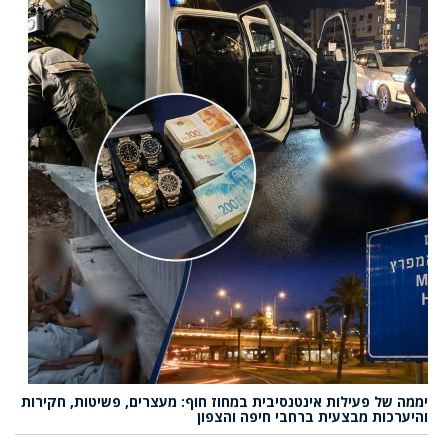
יממה של פעילות אינטנסיבית במחוז חוף: מעצרים, פשיטות, חקירות
והיערכות מבצעית ברחבי חיפה והצפון