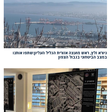
גיורא זלץ, ראש מועצה אזורית הגליל העליון:שתפו אותנו
במצב הביטחוני בגבול הצפון