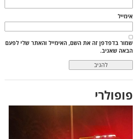
אימייל
שמור בדפדפן זה את השם, האימייל והאתר שלי לפעם
הבאה שאגיב.
פופולרי