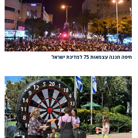
חיפה חגגה עצמאות 75 למדינת ישראל