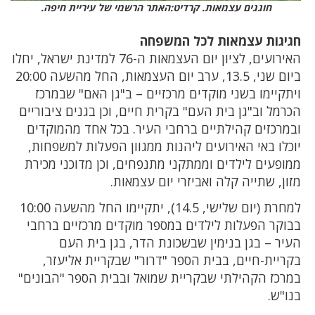
חוגגים עצמאות. קרדיט:האתר הרשמי של עיריית חיפה.
חגיגות עצמאות לכל המשפחה
האירועים, לציון יום העצמאות ה-76 למדינת ישראל, יחלו
ביום שני, 13.5, ערב יום העצמאות, החל מהשעה 20:00
ויתקיימו בשני מוקדים מרכזיים – ב"גן האם" שבמרכז
הכרמל וב"גן בית העם" בקרית חיים, וכן בגנים ציבוריים
ובמרכזים קהילתיים ברחבי העיר. בכל אחד מהמוקדים
יוכלו באי האירועים ליהנות ממגוון הפעלות למשפחות,
ממופעים לילדים וממתקני מתנפחים, וכן מדוכני מכירת
מזון, שתייה קלה ואביזרי יום עצמאות.
למחרת (יום שלישי, 14.5), יתקיימו החל מהשעה 10:00
בבוקר הפעלות לילדים במספר מוקדים מרכזיים ברחבי
העיר – בגן בנימין שבשכונת הדר, בגן בית העם
בקריית-חיים, בבית הספר "דרור" שבקריית אליעזר,
במרכז הקהילתי שבקריית שמואל ובבית הספר "הבונים"
בנו"ש.