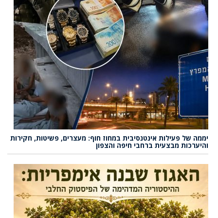
יממה של פעילות אינטנסיבית במחוז חוף: מעצרים, פשיטות, חקירות
והיערכות מבצעית ברחבי חיפה והצפון