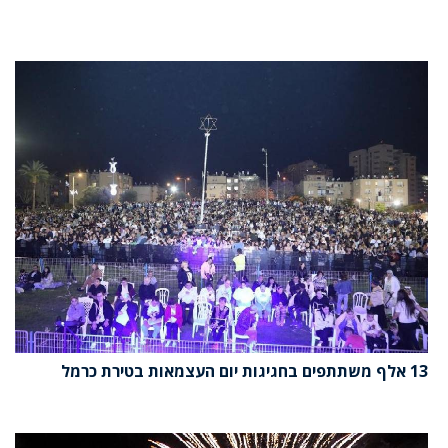
13 אלף משתתפים בחגיגות יום העצמאות בטירת כרמל