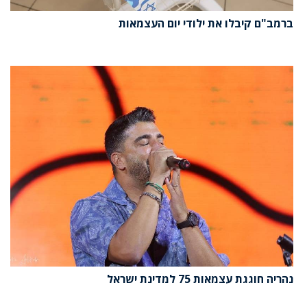
ברמב"ם קיבלו את ילודי יום העצמאות
נהריה חוגגת עצמאות 75 למדינת ישראל