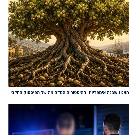
האגוז שבנה אימפריות: ההיסטוריה המדהימה של הפיסטוק החלבי