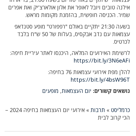
אילנה טובים ויובל לאופר את אלון אולארצ'יק ואת אפרים
שמיר. הכניסה חופשית, בהזמנת מקומות מראש.
בשעה 21:30 יתקיים באולם "רפפורט" מופע סטנדאפ
עצמאות עם נדב אבקסיס, בעלות של 50 ש"ח בלבד
לכרטיס.
לרשימת האירועים המלאה, היכנסו לאתר עיריית חיפה:
https://bit.ly/3N6eAFi
להלן מפת אירועי עצמאות 76 בחיפה:
https://bit.ly/4bsW96T
נושאים קשורים:
יום העצמאות
,
מופעים
כרמליסט
»
תרבות
»
אירועי יום העצמאות בחיפה 2024 –
הכי קרוב לבית