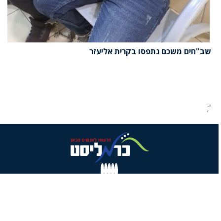
שב"חים משכם נתפסו בקרית אליעזר
';
© 2020 כרמליסט