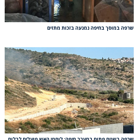
שרפה במוסך בחיפה נמנעה בזכות מתזים
שרפה בשטח פתוח במערב חיפה: לוחמי האש פועלים לבלום