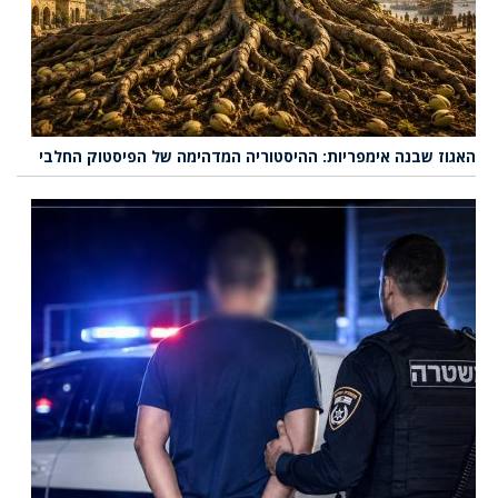
האגוז שבנה אימפריות: ההיסטוריה המדהימה של הפיסטוק החלבי