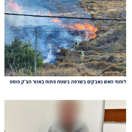
לוחמי האש נאבקים בשרפה בשטח פתוח באזור הצ'ק פוסט