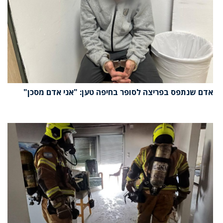
אדם שנתפס בפריצה לסופר בחיפה טען: "אני אדם מסכן"