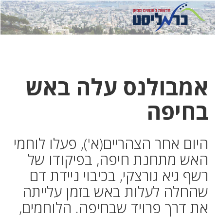
לחץ
לחץ
תפ
כדי
כאן
כדי
לשלוח
דואר
להצט
לוואט
אמבולנס עלה באש
בחיפה
היום אחר הצהריים(א'), פעלו לוחמי
האש מתחנת חיפה, בפיקודו של
רשף גיא גורצקי, בכיבוי ניידת דם
שהחלה לעלות באש בזמן עלייתה
את דרך פרויד שבחיפה. הלוחמים,