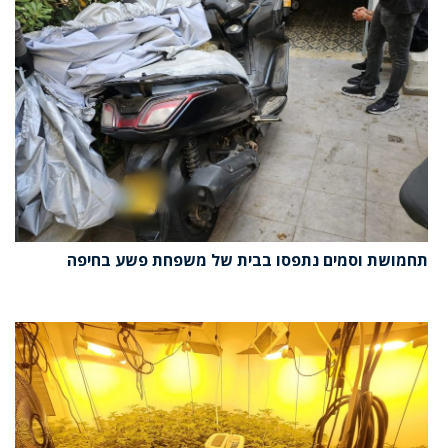
תחמושת וסמים נתפסו בבית של משפחת פשע בחיפה