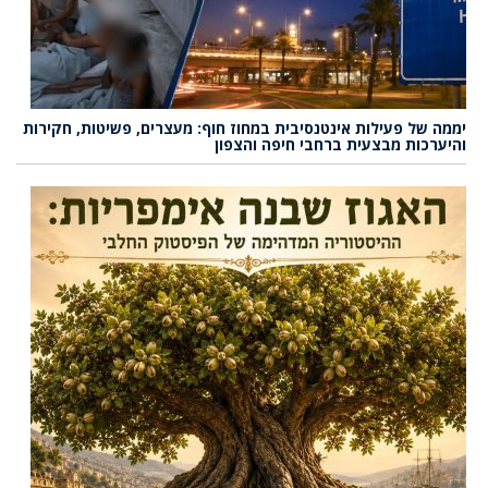
יממה של פעילות אינטנסיבית במחוז חוף: מעצרים, פשיטות, חקירות
והיערכות מבצעית ברחבי חיפה והצפון