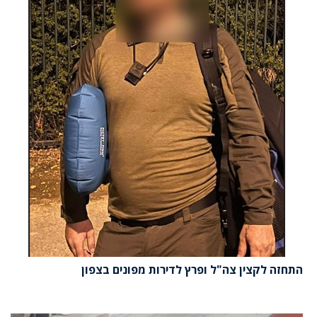
התחזה לקצין צה"ל ופרץ לדירות מפונים בצפון