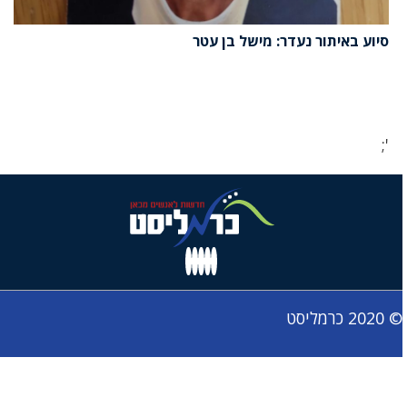
סיוע באיתור נעדר: מישל בן עטר
';
© 2020 כרמליסט