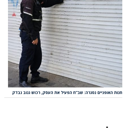
חנות האופניים נסגרה: שב”ח הפעיל את העסק, רכוש גנוב נבדק