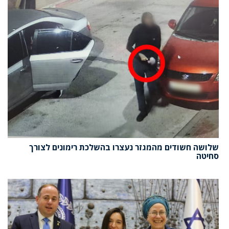
שלושה חשודים מהמגזר נעצרו בהשלכת רימונים לצורך
סחיטה