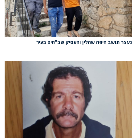
נעצר תושב חיפה שהלין והעסיק שב"חים בעיר