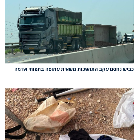
כביש נחסם עקב התהפכות משאית עמוסה בתפוחי אדמה