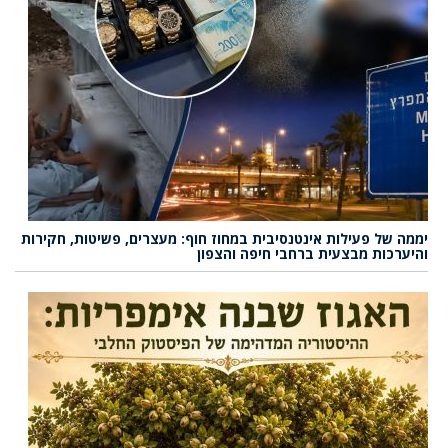
יממה של פעילות אינטנסיבית במחוז חוף: מעצרים, פשיטות, חקירות
והיערכות מבצעית ברחבי חיפה והצפון