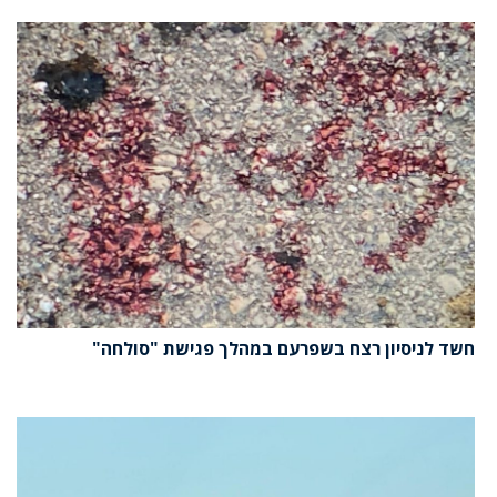
חשד לניסיון רצח בשפרעם במהלך פגישת "סולחה"