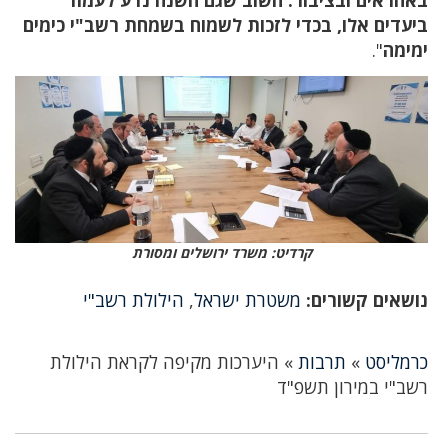
באחראים ובציבור. חשוב שגם השנה נדע לעמוד
ביעדים אלו, בכדי לזכות לשמוח בשמחת רשב"י כימים
ימימה
".
קרדיט: משרד ירושלים ומסורת
נושאים קשורים:
משטרת ישראל
,
הילולת רשב"י
כרמליסט
»
תרבות
»
היערכות מקיפה לקראת הילולת
רשב"י במירון תשפ"ד