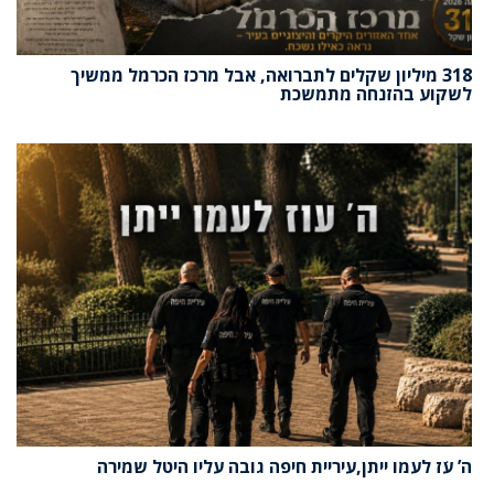
318 מיליון שקלים לתברואה, אבל מרכז הכרמל ממשיך
לשקוע בהזנחה מתמשכת
ה’ עֹז לעמו ייתן,עיריית חיפה גובה עליו היטל שמירה