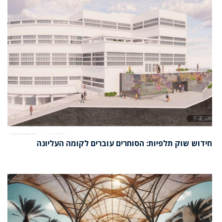
חידוש שוק תלפיות: הסוחרים עוברים לקומה העליונה