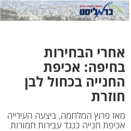
לחץ
לחץ
תפ
כדי
כאן
כדי
לשלוח
דואר
להצט
לוואט
אחרי הבחירות
בחיפה: אכיפת
החנייה בכחול לבן
חוזרת
מאז פרוץ המלחמה, ביצעה העירייה
אכיפת חנייה כנגד עבירות חמורות