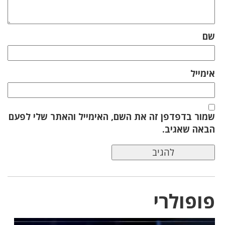
שם
אימייל
שמור בדפדפן זה את השם, האימייל והאתר שלי לפעם
הבאה שאגיב.
פופולרי