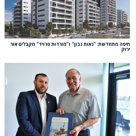
חיפה מתחדשת: "נאות נבון" ו"מורדות פרויד" מקבלים אור
ירוק