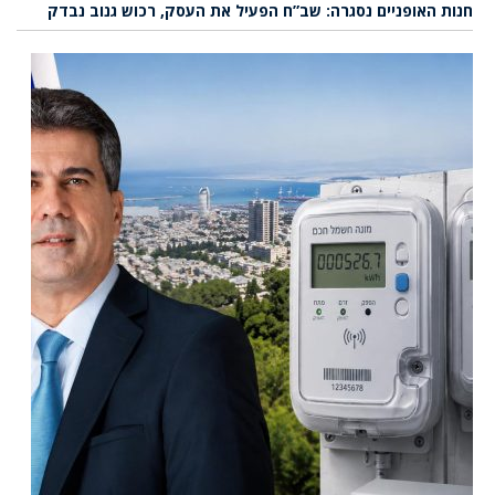
חנות האופניים נסגרה: שב”ח הפעיל את העסק, רכוש גנוב נבדק