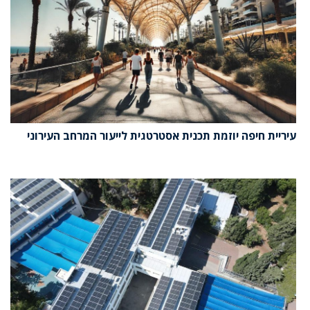
עיריית חיפה יוזמת תכנית אסטרטגית לייעור המרחב העירוני