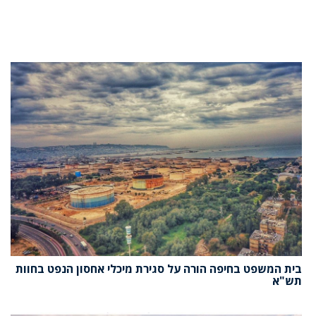
בית המשפט בחיפה הורה על סגירת מיכלי אחסון הנפט בחוות
תש"א