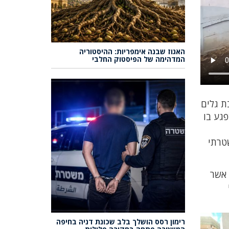
האגוז שבנה אימפריות: ההיסטוריה
המדהימה של הפיסטוק החלבי
ת בת גלים
פגע בו
ום המשטרתי
 אשר
רימון רסס הושלך בלב שכונת דניה בחיפה