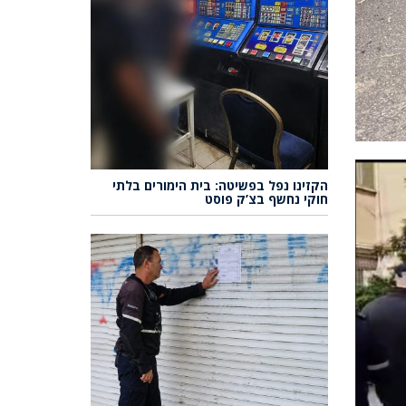
הקזינו נפל בפשיטה: בית הימורים בלתי
חוקי נחשף בצ’ק פוסט