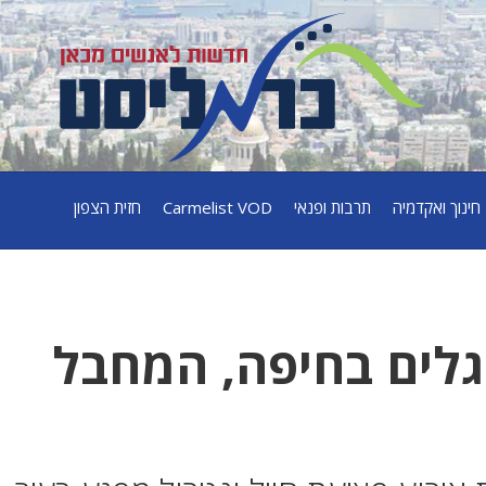
חינוך ואקדמיה
תרבות ופנאי
Carmelist VOD
חזית הצפון
גלים בחיפה, המחבל