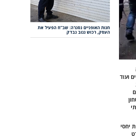
חנות האופניים נסגרה: שב”ח הפעיל את
העסק, רכוש גנוב נבדק
ם ועוד
ם
ון
תי
 יחסי
ט