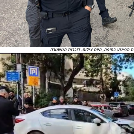
 הפיגוע בחיפה, היום צילום: דוברות המשטרה