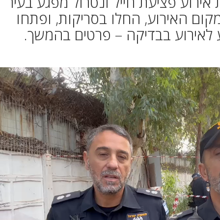
רוע פציעת חייל ונטרול מפגע בעיר
קום האירוע, החלו בסריקות, ופתחו
לאירוע בבדיקה – פרטים בהמשך.