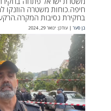
משטרת ישראל פתחה בחקירת אי
חיפה.כוחות משטרה הוזנקו למ
בחקירת נסיבות המקרה.הרקע 
בן סער
| עודכן: ינואר 29, 2024