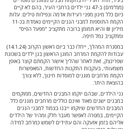
(ממ"מים) ב-47 גני ילדים ברחבי העיר, בהם לא קיים
כיום כלל מיגון מפני רעידות אדמה ונפילות טילים. עלות
הקמת התוספות למבני הגנים הקיימים נאמדת בכ-11
מיליון ₪ והיא תמומן ברובה מתקציב "מפעל הפיס"
ומתקציב נמל חיפה.
במסגרת המהלך, ייחלו כבר ביום ראשון הקרוב (14.1.24)
עבודות להקמת המרחב המוגן הראשון בגן ילדים בשכונת
שפרינצק, זאת לאחר שהליך אישור הקמתם קוצר באופן
משמעותי, בעקבות התקנות החדשות, המאפשרות
הקמת מרחבים מוגנים למוסדות חינוך, ללא צורך
בהוצאת היתר.
גני הילדים, שבהם יוקמו המבנים החדשים, ממוקמים
במבנים ישנים מאוד ואינם כוללים מרחבים מוגנים כלל.
המבנים החדשים שיוקמו ייבנו בצמוד למבני הגנים
הקיימים, במטרה לאפשר מעבר חלק ומהיר של הילדים
אליהם בזמן אזעקה והם עתידים לשמש כמרחב למידה