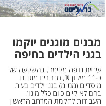
לחץ
לחץ
תפ
כדי
כאן
כדי
לשלוח
דואר
להצט
לוואט
מבנים מוגנים יוקמו
בגני הילדים בחיפה
עיריית חיפה מקימה, בהשקעה של
כ-11 מיליון ₪, מרחבים מוגנים
מוסדיים (ממ"מ) בגני ילדים בעיר,
בהם לא קיים כיום כלל מיגון.
העבודות להקמת המרחב הראשון