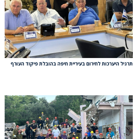
תרגיל היערכות לחירום בעיריית חיפה בהובלת פיקוד העורף