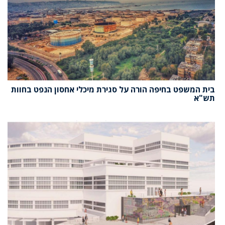
בית המשפט בחיפה הורה על סגירת מיכלי אחסון הנפט בחוות
תש"א