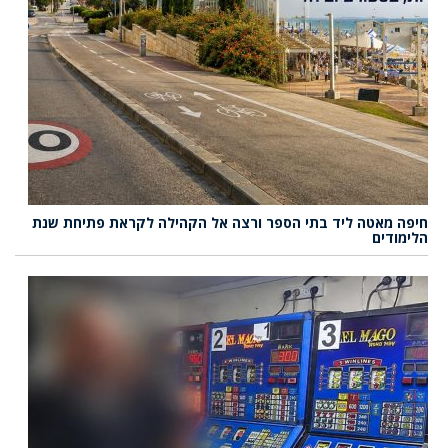
חיפה מאטה ליד בתי הספר ורצה אל הקהילה לקראת פתיחת שנת
הלימודים