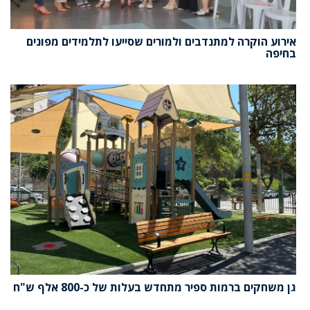
אירוע הוקרה למתנדבים ולמורים שסייעו לתלמידים מפונים
בחיפה
גן משחקים ברמות ספיר מתחדש בעלות של כ-800 אלף ש"ח