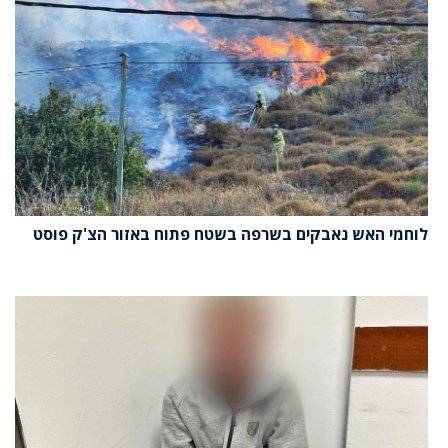
לוחמי האש נאבקים בשרפה בשטח פתוח באזור הצ'ק פוסט