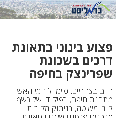
לחץ
לחץ
תפ
כדי
כאן
כדי
לשלוח
דואר
להצט
לוואט
פצוע בינוני בתאונת
דרכים בשכונת
שפרינצק בחיפה
היום בצהריים, סיימו לוחמי האש
מתחנת חיפה, בפיקודו של רשף
קובי משיטה, בניתוק מקורות
מרכבים פרטיים שעברו תאונת