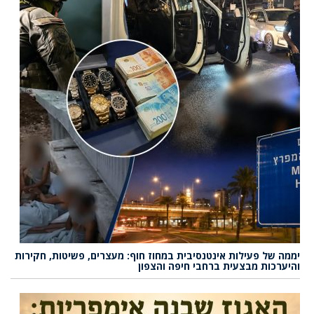
יממה של פעילות אינטנסיבית במחוז חוף: מעצרים, פשיטות, חקירות
והיערכות מבצעית ברחבי חיפה והצפון