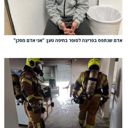
אדם שנתפס בפריצה לסופר בחיפה טען: "אני אדם מסכן"