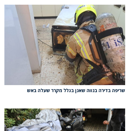
שריפה בדירה בנווה שאנן בגלל מקרר שעלה באש