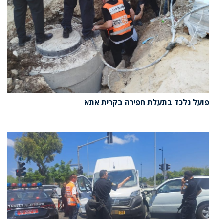
פועל נלכד בתעלת חפירה בקרית אתא