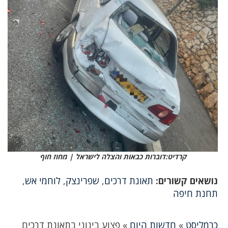
קרדיט:דוברות כבאות והצלה לישראל | מחוז חוף
נושאים קשורים:
תאונת דרכים
,
שפרינצק
,
לוחמי אש
,
תחנת חיפה
כרמליסט
»
חדשות היום
»
פצוע בינוני בתאונת דרכים